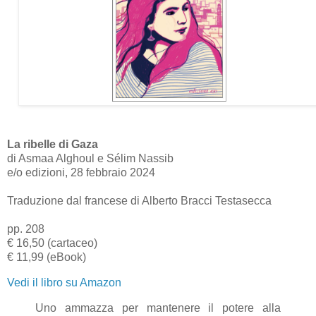
La ribelle di Gaza
di Asmaa Alghoul e Sélim Nassib
e/o edizioni, 28 febbraio 2024
Traduzione dal francese di Alberto Bracci Testasecca
pp. 208
€ 16,50 (cartaceo)
€ 11,99 (eBook)
Vedi il libro su Amazon
Uno ammazza per mantenere il potere alla