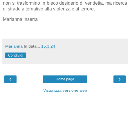
non si trasformino in bieco desiderio di vendetta, ma ricerca
di strade alternative alla violenza e al terrore.
Marianna Inserra
Marianna
In data...
15.3.24
Condividi
‹
›
Home page
Visualizza versione web