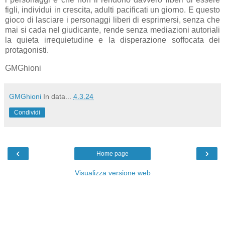
figli, individui in crescita, adulti pacificati un giorno. E questo
gioco di lasciare i personaggi liberi di esprimersi, senza che
mai si cada nel giudicante, rende senza mediazioni autoriali
la quieta irrequietudine e la disperazione soffocata dei
protagonisti.
GMGhioni
GMGhioni
In data...
4.3.24
Condividi
‹
›
Home page
Visualizza versione web