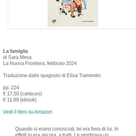
La famiglia
di Sara Mesa
La Nuova Frontiera, febbraio 2024
Traduzione dallo spagnolo di Elisa Tramontin
pp. 224
€ 17,50 (cartaceo)
€ 11,99 (ebook)
Vedi il libro su Amazon
Quando si erano conosciuti, lei era fiera di lui. In
effetti lo era ancora, a tratti. Le sembrava un