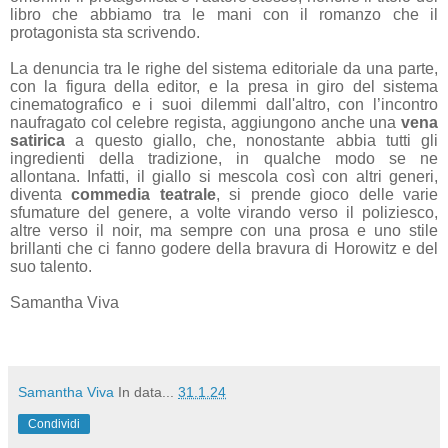
libro che abbiamo tra le mani con il romanzo che il
protagonista sta scrivendo.
La denuncia tra le righe del sistema editoriale da una parte,
con la figura della editor, e la presa in giro del sistema
cinematografico e i suoi dilemmi dall'altro, con l’incontro
naufragato col celebre regista, aggiungono anche una
vena
satirica
a questo giallo, che, nonostante abbia tutti gli
ingredienti della tradizione, in qualche modo se ne
allontana.
Infatti, il giallo si mescola così con altri generi,
diventa
commedia teatrale
, si prende gioco delle varie
sfumature del genere, a volte virando verso il poliziesco,
altre verso il noir, ma sempre con una prosa e uno stile
brillanti che ci fanno godere della bravura di Horowitz e del
suo talento.
Samantha Viva
Samantha Viva
In data...
31.1.24
Condividi