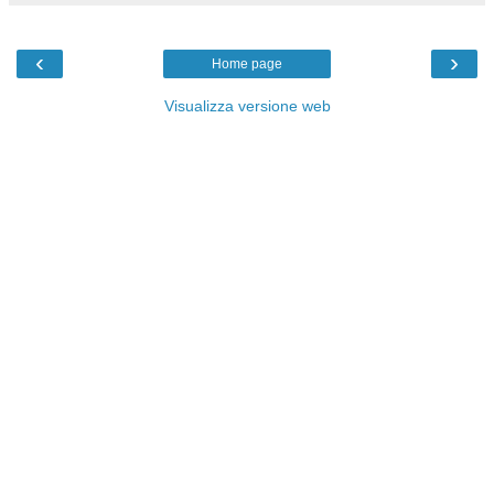
‹
›
Home page
Visualizza versione web