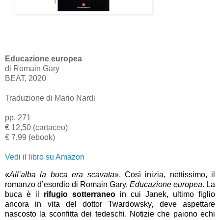
Educazione europea
di Romain Gary
BEAT, 2020
Traduzione di Mario Nardi
pp. 271
€ 12,50 (cartaceo)
€ 7,99 (ebook)
Vedi il libro su Amazon
«
All’alba la buca era scavata
». Così inizia, nettissimo, il
romanzo d’esordio di Romain Gary,
Educazione europea
. La
buca è il
rifugio sotterraneo
in cui Janek, ultimo figlio
ancora in vita del dottor Twardowsky, deve aspettare
nascosto la sconfitta dei tedeschi. Notizie che paiono echi