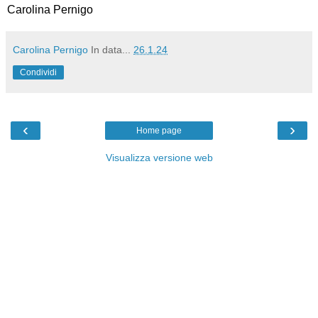
Carolina Pernigo
Carolina Pernigo
In data...
26.1.24
Condividi
‹
›
Home page
Visualizza versione web