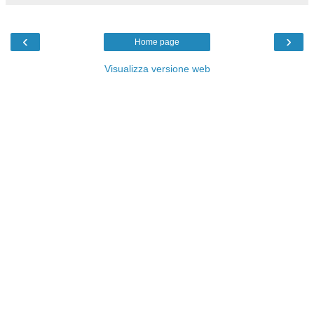
‹
›
Home page
Visualizza versione web