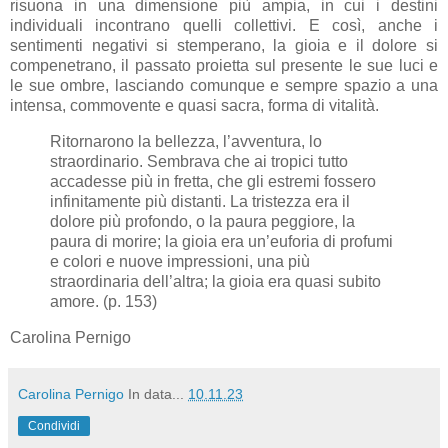
risuona in una dimensione più ampia, in cui i destini
individuali incontrano quelli collettivi. E così, anche i
sentimenti negativi si stemperano, la gioia e il dolore si
compenetrano, il passato proietta
sul presente
le sue luci e
le sue ombre, lasciando comunque e sempre spazio a una
intensa, commovente e quasi sacra, forma di vitalità.
Ritornarono la bellezza, l’avventura, lo
straordinario. Sembrava che ai tropici tutto
accadesse più in fretta, che gli estremi fossero
infinitamente più distanti. La tristezza era il
dolore più profondo, o la paura peggiore, la
paura di morire; la gioia era un’euforia di profumi
e colori e nuove impressioni, una più
straordinaria dell’altra; la gioia era quasi subito
amore. (p. 153)
Carolina Pernigo
Carolina Pernigo
In data...
10.11.23
Condividi