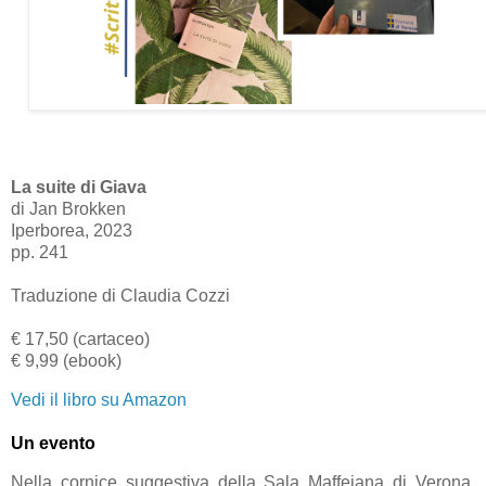
La suite di Giava
di Jan Brokken
Iperborea, 2023
pp. 241
Traduzione di Claudia Cozzi
€ 17,50 (cartaceo)
€ 9,99 (ebook)
Vedi il libro su Amazon
Un evento
Nella cornice suggestiva della Sala Maffeiana di Verona,