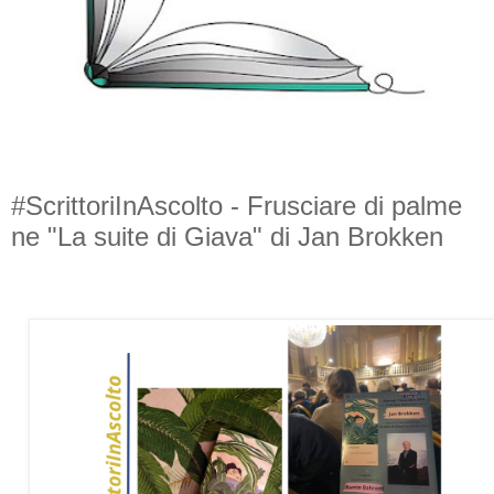
#ScrittoriInAscolto - Frusciare di palme
ne "La suite di Giava" di Jan Brokken