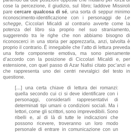
cose la percezione, il giudizio, sul libro; laddove Missiroli
pare
cercare qualcosa di sé
, una sorta di seppur minimo
riconoscimento-identificazione con i personaggi de
Le
schegge
, Ciccolari Micaldi al contrario avverte come la
potenza del libro sia proprio nel suo straniamento,
suggerendo tra le righe che non abbiamo bisogno di
riconoscerci in una storia per apprezzarla, anzi, talvolta è
proprio il contrario. È innegabile che l’atto di lettura preveda
una forte componente emotiva, ma sono pienamente
d’accordo con la posizione di Ciccolari Micaldi e, per
estensione, con quel passo di Azar Nafisi citato poc’anzi e
che rappresenta uno dei centri nevralgici del testo in
questione.
[…] una certa chiave di lettura dei romanzi:
quella secondo cui ci si deve identificare con i
personaggi, considerarli rappresentativi di
determinati tipi umani o condizioni sociali. Ma i
lettori, come gli scrittori, sono imprevedibili. Sono
ribelli e, al di là di tutte le indicazioni che
possono ricevere, troveranno un loro modo
personale di entrare in comunicazione con un