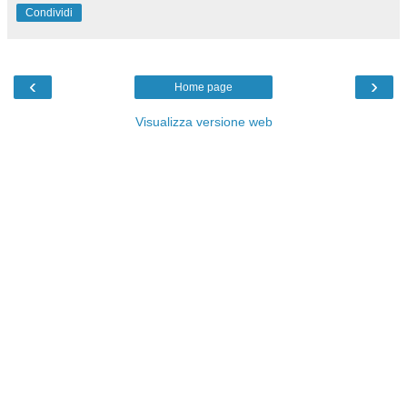
Condividi
‹
›
Home page
Visualizza versione web