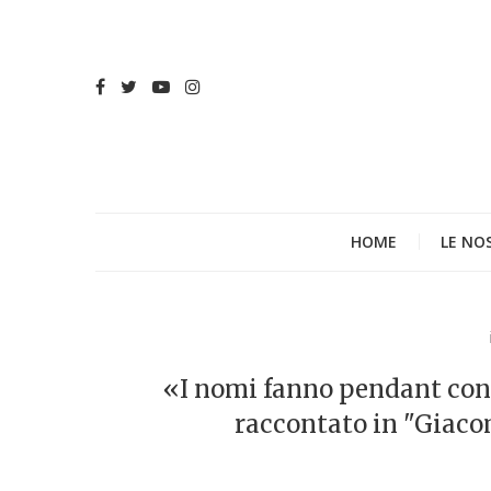
HOME
LE NO
«I nomi fanno pendant con 
raccontato in "Giac