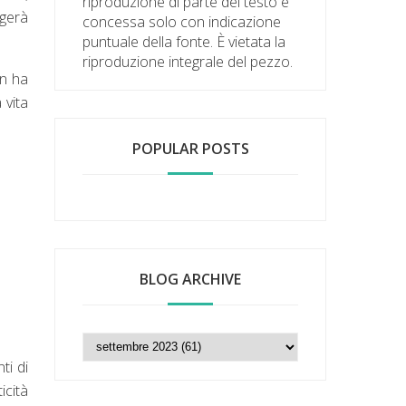
riproduzione di parte del testo è
ngerà
concessa solo con indicazione
puntuale della fonte. È vietata la
riproduzione integrale del pezzo.
on ha
 vita
POPULAR POSTS
BLOG ARCHIVE
ti di
icità