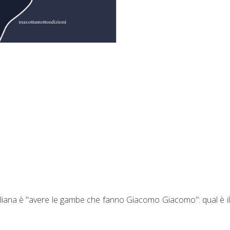
italiana è "avere le gambe che fanno Giacomo Giacomo": qual è i