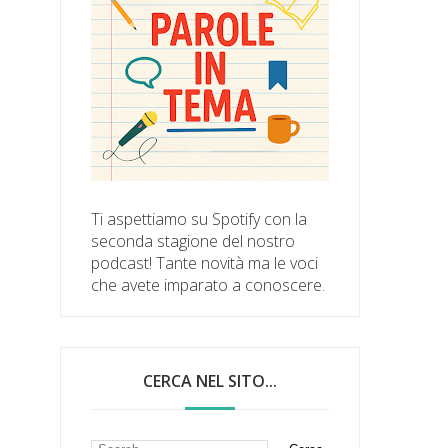
Ti aspettiamo su Spotify con la
seconda stagione del nostro
podcast! Tante novità ma le voci
che avete imparato a conoscere.
CERCA NEL SITO...