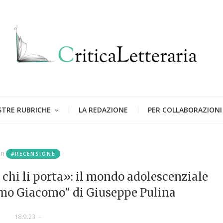
STRE RUBRICHE
LA REDAZIONE
PER COLLABORAZIONI
in
#RECENSIONE
chi li porta»: il mondo adolescenziale
omo Giacomo" di Giuseppe Pulina
18.9.23
-