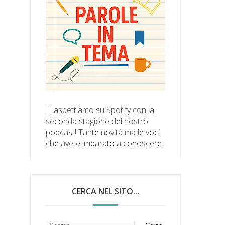
Ti aspettiamo su Spotify con la
seconda stagione del nostro
podcast! Tante novità ma le voci
che avete imparato a conoscere.
CERCA NEL SITO...