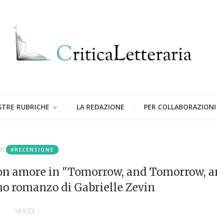
STRE RUBRICHE
LA REDAZIONE
PER COLLABORAZIONI
in
#RECENSIONE
non amore in "Tomorrow, and Tomorrow, 
mo romanzo di Gabrielle Zevin
18.9.23
-