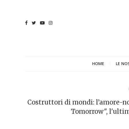
HOME
LE NO
Costruttori di mondi: l’amore-
Tomorrow", l'ulti