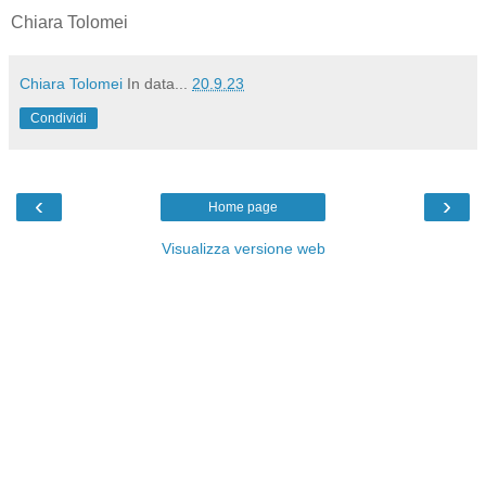
Chiara Tolomei
Chiara Tolomei
In data...
20.9.23
Condividi
‹
›
Home page
Visualizza versione web