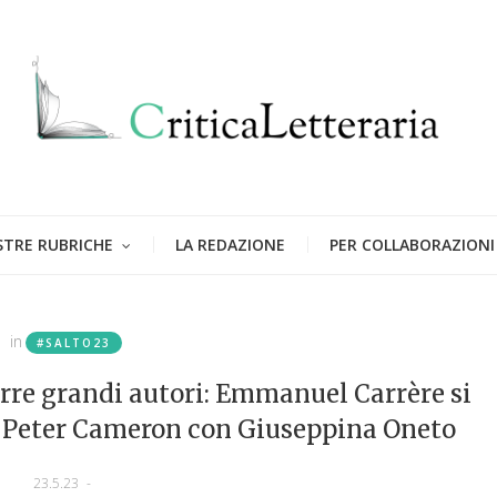
STRE RUBRICHE
LA REDAZIONE
PER COLLABORAZIONI
in
#SALTO23
adurre grandi autori: Emmanuel Carrère si
, Peter Cameron con Giuseppina Oneto
23.5.23
-