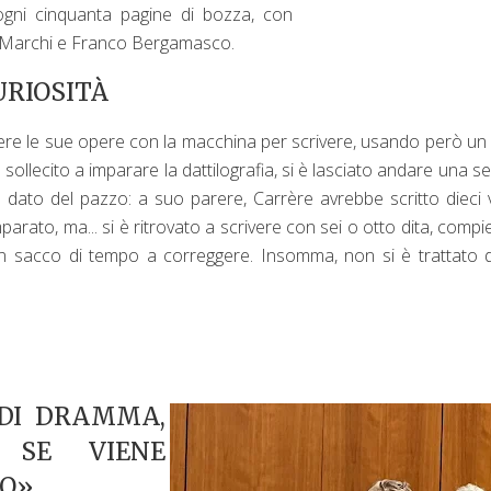
ogni cinquanta pagine di bozza, con
 Ena Marchi e Franco Bergamasco.
URIOSITÀ
ivere le sue opere con la macchina per scrivere, usando però un
 sollecito a imparare la dattilografia, si è lasciato andare una se
a dato del pazzo: a suo parere, Carrère avrebbe scritto dieci 
mparato, ma... si è ritrovato a scrivere con sei o otto dita, comp
 un sacco di tempo a correggere. Insomma, non si è trattato 
 DI DRAMMA,
, SE VIENE
TO»