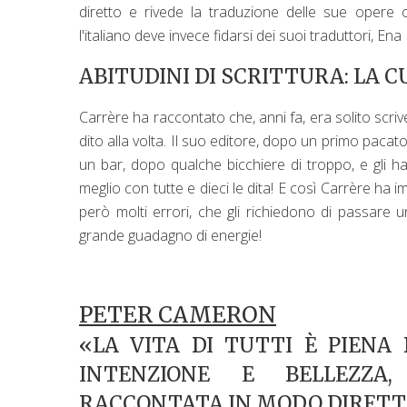
diretto e rivede la traduzione delle sue opere 
l'italiano deve invece fidarsi dei suoi traduttori,
ABITUDINI DI SCRITTURA: LA C
Carrère ha raccontato che, anni fa, era solito scr
dito alla volta. Il suo editore, dopo un primo pacato
un bar, dopo qualche bicchiere di troppo, e gli h
meglio con tutte e dieci le dita! E così Carrère ha i
però molti errori, che gli richiedono di passare
grande guadagno di energie!
PETER CAMERON
«LA VITA DI TUTTI È PIENA
INTENZIONE E BELLEZZA
RACCONTATA IN MODO DIRET