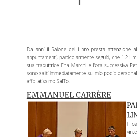
Da anni il Salone del Libro presta attenzione al r
appuntamenti, particolarmente seguiti, che il 21
sua traduttrice Ena Marchi e l'ora successiva Pe
sono saliti immediatamente sul mio podio personale,
affollatissimo SalTo.
EMMANUEL CARRÈRE
PA
LI
Il c
vint