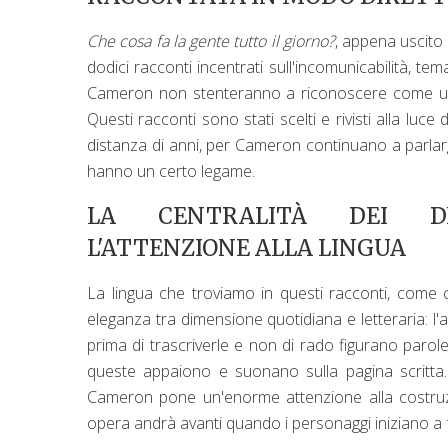
Che cosa fa la gente tutto il giorno?
, appena uscito 
dodici racconti incentrati sull'incomunicabilità, tema
Cameron non stenteranno a riconoscere come uno
Questi racconti sono stati scelti e rivisti alla luce
distanza di anni, per Cameron continuano a parlarg
hanno un certo legame.
LA CENTRALITÀ DEI D
L'ATTENZIONE ALLA LINGUA
La lingua che troviamo in questi racconti, come 
eleganza tra dimensione quotidiana e letteraria: l'
prima di trascriverle e non di rado figurano paro
queste appaiono e suonano sulla pagina scritta.
Cameron pone un'enorme attenzione alla costru
opera andrà avanti quando i personaggi iniziano a f