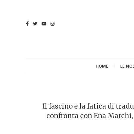
HOME
LE NO
Il fascino e la fatica di tr
confronta con Ena Marchi