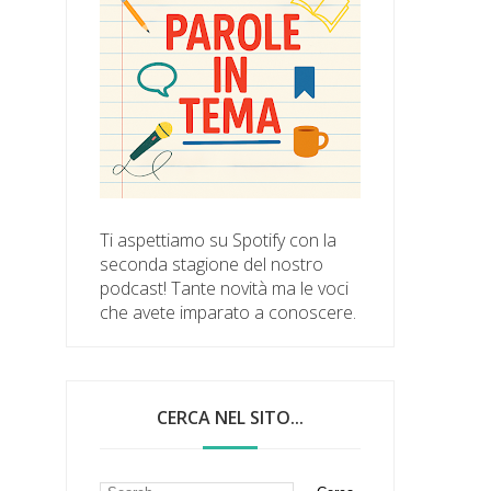
Ti aspettiamo su Spotify con la
seconda stagione del nostro
podcast! Tante novità ma le voci
che avete imparato a conoscere.
CERCA NEL SITO...