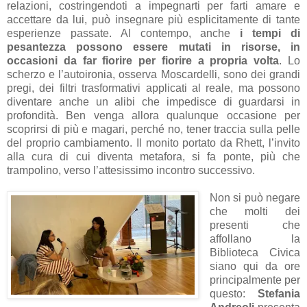
relazioni, costringendoti a impegnarti per farti amare e
accettare da lui, può insegnare più esplicitamente di tante
esperienze passate. Al contempo, anche
i tempi di
pesantezza possono essere mutati in risorse, in
occasioni da far fiorire per fiorire a propria volta
. Lo
scherzo e l’autoironia, osserva Moscardelli, sono dei grandi
pregi, dei filtri trasformativi applicati al reale, ma possono
diventare anche un alibi che impedisce di guardarsi in
profondità. Ben venga allora qualunque occasione per
scoprirsi di più e magari, perché no, tener traccia sulla pelle
del proprio cambiamento. Il monito portato da Rhett, l’invito
alla cura di cui diventa metafora, si fa ponte, più che
trampolino, verso l’attesissimo incontro successivo.
Non si può negare
che molti dei
presenti che
affollano la
Biblioteca Civica
siano qui da ore
principalmente per
questo:
Stefania