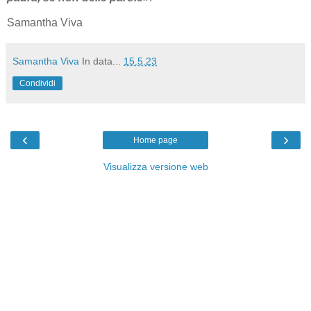
Samantha Viva
Samantha Viva
In data...
15.5.23
Condividi
‹
›
Home page
Visualizza versione web