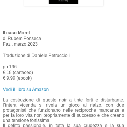
Il caso Morel
di Rubem Fonseca
Fazi, marzo 2023
Traduzione di Daniele Petruccioli
pp.196
€ 18 (cartaceo)
€ 9,99 (ebook)
Vedi il libro su Amazon
La costruzione di questo noir a tinte forti è disturbante,
l’intera vicenda si rivela un gioco al rialzo, con due
protagonisti che funzionano nelle reciproche mancanze e
per la loro vita non propriamente di successo e che creano
una tensione fortissima.
Il delitto passionale, in tutta la sua crudezza e la sua