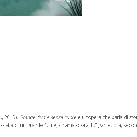
u, 2019),
Grande fiume senza cuore
è un’opera che parla di stor
ro vita di un grande fiume, chiamato ora il Gigante, ora, secon