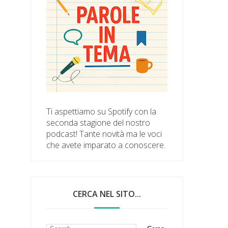
Ti aspettiamo su Spotify con la
seconda stagione del nostro
podcast! Tante novità ma le voci
che avete imparato a conoscere.
CERCA NEL SITO...