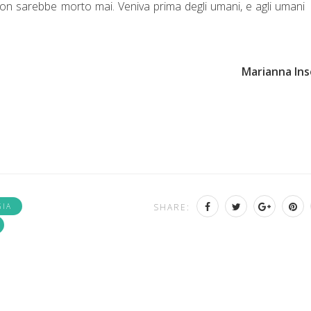
e non sarebbe morto mai. Veniva prima degli umani, e agli umani
Marianna
Ins
GIA
SHARE: