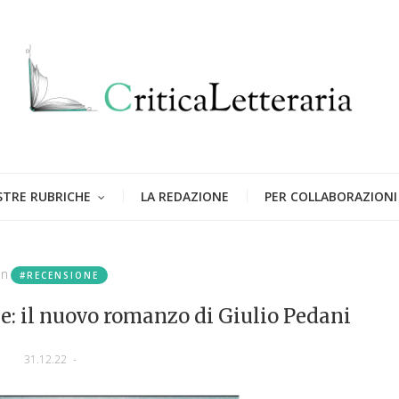
STRE RUBRICHE
LA REDAZIONE
PER COLLABORAZIONI
in
#RECENSIONE
e: il nuovo romanzo di Giulio Pedani
31.12.22
-