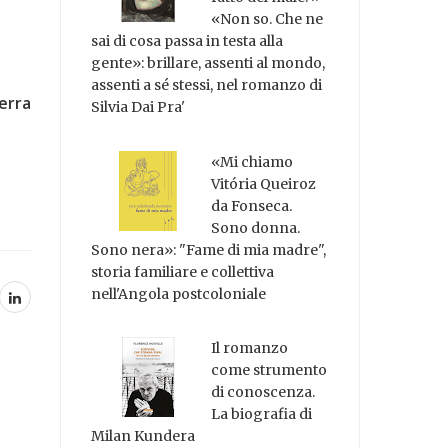
«Non so. Che ne
sai di cosa passa in testa alla
gente»: brillare, assenti al mondo,
assenti a sé stessi, nel romanzo di
erra
Silvia Dai Pra'
«Mi chiamo
Vitória Queiroz
da Fonseca.
Sono donna.
Sono nera»: "Fame di mia madre",
storia familiare e collettiva
nell'Angola postcoloniale
Il romanzo
come strumento
di conoscenza.
La biografia di
Milan Kundera