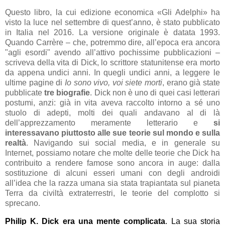
Questo libro, la cui edizione economica «Gli Adelphi» ha
visto la luce nel settembre di quest’anno, è stato pubblicato
in Italia nel 2016. La versione originale è datata 1993.
Quando Carrère – che, potremmo dire, all’epoca era ancora
"agli esordi" avendo all’attivo pochissime pubblicazioni –
scriveva della vita di Dick, lo scrittore statunitense era morto
da appena undici anni. In quegli undici anni, a leggere le
ultime pagine di
Io sono vivo, voi siete morti
, erano già state
pubblicate
tre biografie
. Dick non è uno di quei casi letterari
postumi, anzi: già in vita aveva raccolto intorno a sé uno
stuolo di adepti, molti dei quali andavano al di là
dell’apprezzamento meramente letterario e
si
interessavano piuttosto alle sue teorie sul mondo e sulla
realtà
. Navigando sui social media, e in generale su
Internet, possiamo notare che molte delle teorie che Dick ha
contribuito a rendere famose sono ancora in auge: dalla
sostituzione di alcuni esseri umani con degli androidi
all’idea che la razza umana sia stata trapiantata sul pianeta
Terra da civiltà extraterrestri, le teorie del complotto si
sprecano.
Philip K. Dick era una mente complicata
. La sua storia