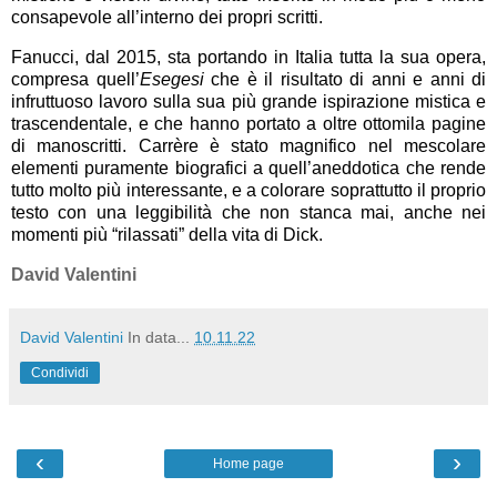
consapevole all’interno dei propri scritti.
Fanucci, dal 2015, sta portando in Italia tutta la sua opera,
compresa quell’
Esegesi
che è il risultato di anni e anni di
infruttuoso lavoro sulla sua più grande ispirazione mistica e
trascendentale, e che hanno portato a oltre ottomila pagine
di manoscritti. Carrère è stato magnifico nel mescolare
elementi puramente biografici a quell’aneddotica che rende
tutto molto più interessante, e a colorare soprattutto il proprio
testo con una leggibilità che non stanca mai, anche nei
momenti più “rilassati” della vita di Dick.
David Valentini
David Valentini
In data...
10.11.22
Condividi
‹
›
Home page