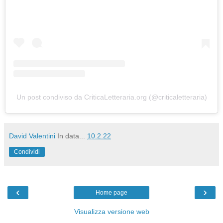
Un post condiviso da CriticaLetteraria.org (@criticaletteraria)
David Valentini
In data...
10.2.22
Condividi
‹
›
Home page
Visualizza versione web