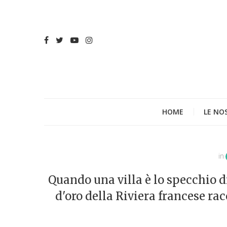
HOME
LE NO
in
Quando una villa è lo specchio d
d'oro della Riviera francese ra