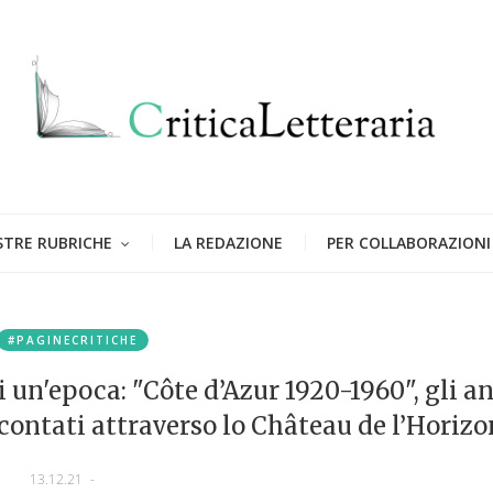
STRE RUBRICHE
LA REDAZIONE
PER COLLABORAZIONI
#PAGINECRITICHE
i un'epoca: "Côte d’Azur 1920-1960", gli a
ccontati attraverso lo Château de l’Horizo
13.12.21
-