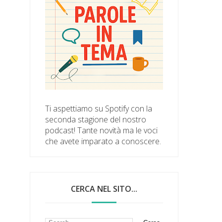
Ti aspettiamo su Spotify con la
seconda stagione del nostro
podcast! Tante novità ma le voci
che avete imparato a conoscere.
CERCA NEL SITO...