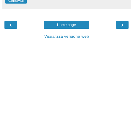
Condividi
‹
›
Home page
Visualizza versione web