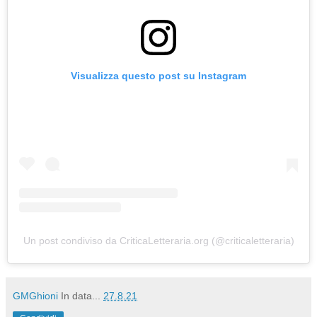
Visualizza questo post su Instagram
Un post condiviso da CriticaLetteraria.org (@criticaletteraria)
GMGhioni
In data...
27.8.21