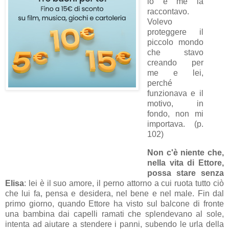
io e me la
raccontavo.
Volevo
proteggere il
piccolo mondo
che stavo
creando per
me e lei,
perché
funzionava e il
motivo, in
fondo, non mi
importava. (p.
102)
Non c'è niente che,
nella vita di Ettore,
possa stare senza
Elisa
: lei è il suo amore, il perno attorno a cui ruota tutto ciò
che lui fa, pensa e desidera, nel bene e nel male. Fin dal
primo giorno, quando Ettore ha visto sul balcone di fronte
una bambina dai capelli ramati che splendevano al sole,
intenta ad aiutare a stendere i panni, subendo le urla della