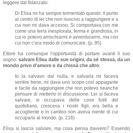
leggere dal fidanzato:
Di Elisa mi ha sempre tormentato questo: il punto
al centro di lei che non riuscivo a raggiungere e a
cui non mi dava accesso. Si comportava con me
come una terra inesplorata, ferma e grandiosa, in
cui io potevo arrischiarmi e avventurarmi, ma con
cui non c'era modo di comunicare. (p. 95)
Ettore ha comunque l'opportunità di portare avanti il suo
sogno:
salvare Elisa dalle sue origini, da sé stessa, da un
mondo privo d'amore o da chissà che altro
:
Io la salvavo dal nulla, e salvarla mi faceva
sentire bene, mi dava uno scopo così appagante
e facile da raggiungere che non potevo neanche
pensare di metterlo in discussione. Lei si faceva
salvare, si occupava delle cose futili del
quotidiano, cresceva i nostri figli, era bella e
accogliente e in cambio non aveva niente di cui
occuparsi al mondo. (p. 216)
Elisa si lascia salvare, ma cosa pensa davvero? Essendo