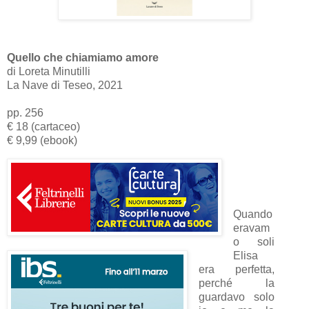
Quello che chiamiamo amore
di Loreta Minutilli
La Nave di Teseo, 2021
pp. 256
€ 18 (cartaceo)
€ 9,99 (ebook)
Quando
eravam
o soli
Elisa
era perfetta,
perché la
guardavo solo