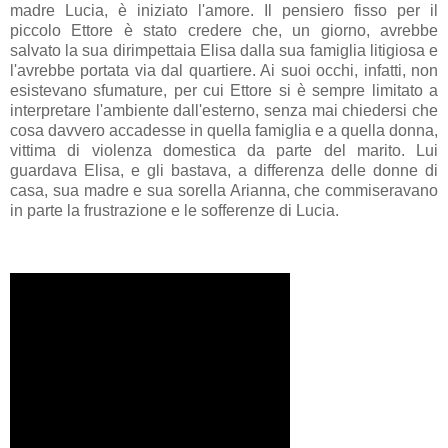
madre Lucia, è iniziato l'amore. Il pensiero fisso per il
piccolo Ettore è stato credere che, un giorno, avrebbe
salvato la sua dirimpettaia Elisa dalla sua famiglia litigiosa e
l'avrebbe portata via dal quartiere. Ai suoi occhi, infatti, non
esistevano sfumature, per cui Ettore si è sempre limitato a
interpretare l'ambiente dall'esterno, senza mai chiedersi che
cosa davvero accadesse in quella famiglia e a quella donna,
vittima di violenza domestica da parte del marito. Lui
guardava Elisa, e gli bastava, a differenza delle donne di
casa, sua madre e sua sorella Arianna, che commiseravano
in parte la frustrazione e le sofferenze di Lucia.