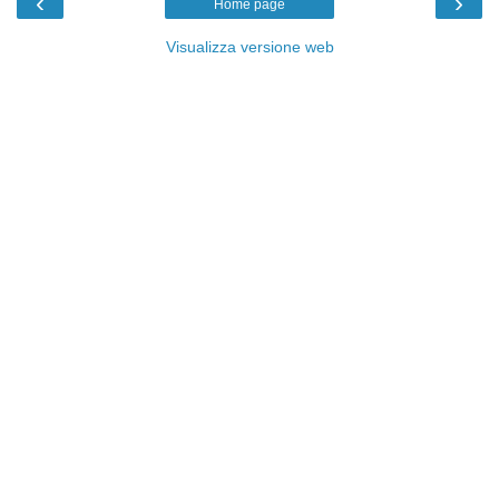
‹
›
Home page
Visualizza versione web