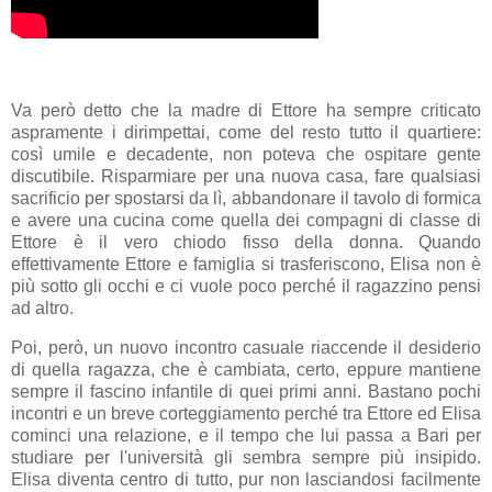
Va però detto che la madre di Ettore ha sempre criticato
aspramente i dirimpettai, come del resto tutto il quartiere:
così umile e decadente, non poteva che ospitare gente
discutibile. Risparmiare per una nuova casa, fare qualsiasi
sacrificio per spostarsi da lì, abbandonare il tavolo di formica
e avere una cucina come quella dei compagni di classe di
Ettore è il vero chiodo fisso della donna. Quando
effettivamente Ettore e famiglia si trasferiscono, Elisa non è
più sotto gli occhi e ci vuole poco perché il ragazzino pensi
ad altro.
Poi, però, un nuovo incontro casuale riaccende il desiderio
di quella ragazza, che è cambiata, certo, eppure mantiene
sempre il fascino infantile di quei primi anni. Bastano pochi
incontri e un breve corteggiamento perché tra Ettore ed Elisa
cominci una relazione, e il tempo che lui passa a Bari per
studiare per l'università gli sembra sempre più insipido.
Elisa diventa centro di tutto, pur non lasciandosi facilmente