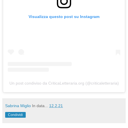
Visualizza questo post su Instagram
Un post condiviso da CriticaLetteraria.org (@criticaletteraria)
Sabrina Miglio
In data...
12.2.21
Condividi