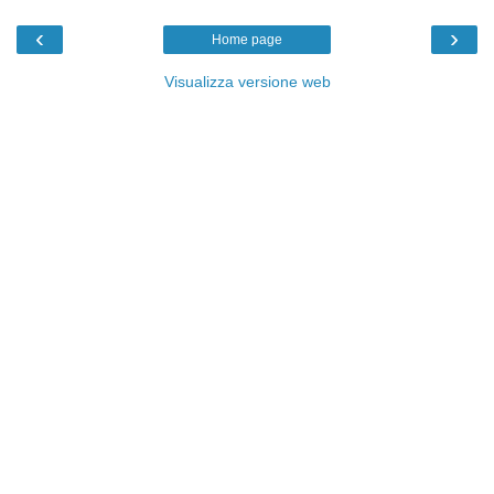
‹
›
Home page
Visualizza versione web