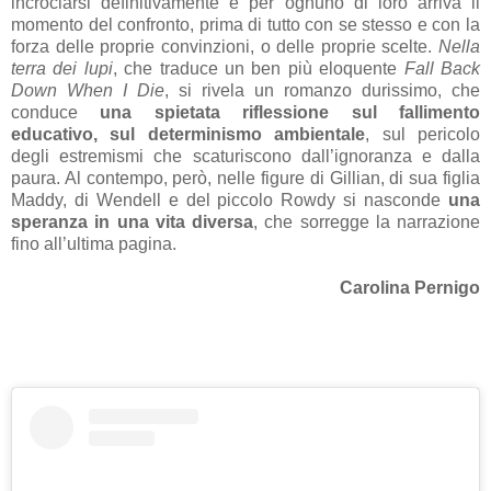
incrociarsi definitivamente e per ognuno di loro arriva il
momento del confronto, prima di tutto con se stesso e con la
forza delle proprie convinzioni, o delle proprie scelte.
Nella
terra dei lupi
, che traduce un ben più eloquente
Fall Back
Down When I Die
, si rivela un romanzo durissimo, che
conduce
una spietata riflessione sul fallimento
educativo, sul determinismo ambientale
, sul pericolo
degli estremismi che scaturiscono dall’ignoranza e dalla
paura. Al contempo, però, nelle figure di Gillian, di sua figlia
Maddy, di Wendell e del piccolo Rowdy si nasconde
una
speranza in una vita diversa
, che sorregge la narrazione
fino all’ultima pagina.
Carolina Pernigo