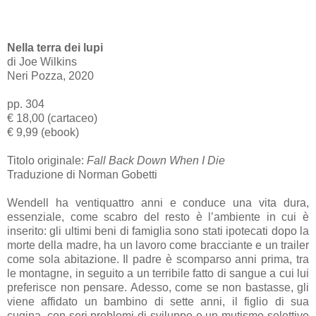
Nella terra dei lupi
di Joe Wilkins
Neri Pozza, 2020
pp. 304
€ 18,00 (cartaceo)
€ 9,99 (ebook)
Titolo originale:
Fall Back Down When I Die
Traduzione di Norman Gobetti
Wendell ha ventiquattro anni e conduce una vita dura,
essenziale, come scabro del resto è l’ambiente in cui è
inserito: gli ultimi beni di famiglia sono stati ipotecati dopo la
morte della madre, ha un lavoro come bracciante e un trailer
come sola abitazione. Il padre è scomparso anni prima, tra
le montagne, in seguito a un terribile fatto di sangue a cui lui
preferisce non pensare. Adesso, come se non bastasse, gli
viene affidato un bambino di sette anni, il figlio di sua
cugina, con seri problemi di sviluppo e un mutismo selettivo