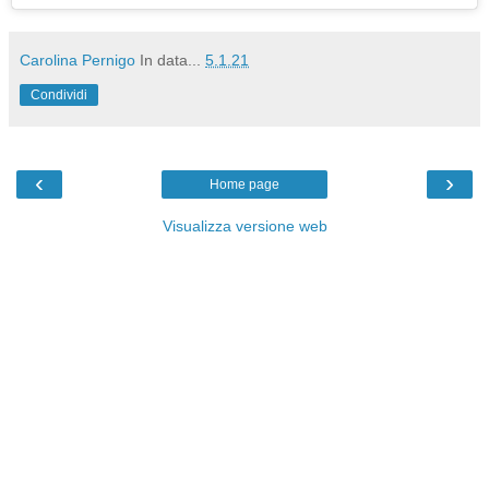
Carolina Pernigo
In data...
5.1.21
Condividi
‹
›
Home page
Visualizza versione web