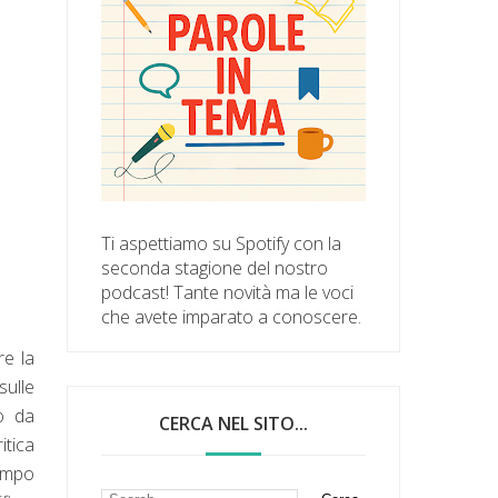
Ti aspettiamo su Spotify con la
seconda stagione del nostro
podcast! Tante novità ma le voci
che avete imparato a conoscere.
re la
sulle
o da
CERCA NEL SITO...
itica
tempo