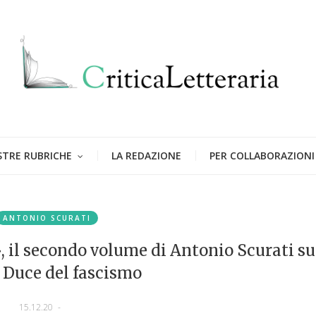
STRE RUBRICHE
LA REDAZIONE
PER COLLABORAZIONI
ANTONIO SCURATI
 il secondo volume di Antonio Scurati su
l Duce del fascismo
15.12.20
-