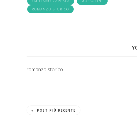
EMILIANO ZAPPALÀ
MUSSOLINI
ROMANZO STORICO
Y
romanzo storico
POST PIÙ RECENTE