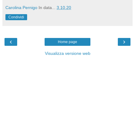
Carolina Pernigo
In data...
3.10.20
Condividi
‹
›
Home page
Visualizza versione web