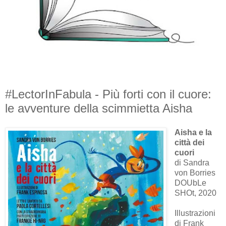
#LectorInFabula - Più forti con il cuore:
le avventure della scimmietta Aisha
Aisha e la
città dei
cuori
di Sandra
von Borries
DOUbLe
SHOt, 2020
Illustrazioni
di Frank