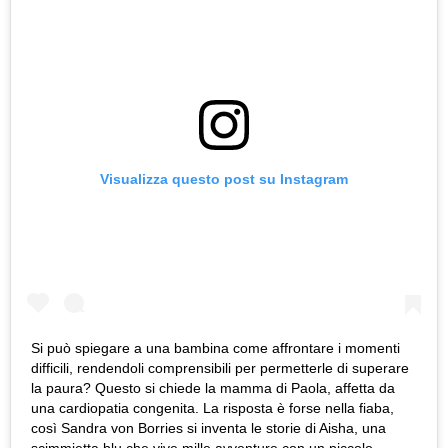
Visualizza questo post su Instagram
Si può spiegare a una bambina come affrontare i momenti
difficili, rendendoli comprensibili per permetterle di superare
la paura? Questo si chiede la mamma di Paola, affetta da
una cardiopatia congenita. La risposta è forse nella fiaba,
così Sandra von Borries si inventa le storie di Aisha, una
scimmietta blu che vive mille avventure con un piccolo,