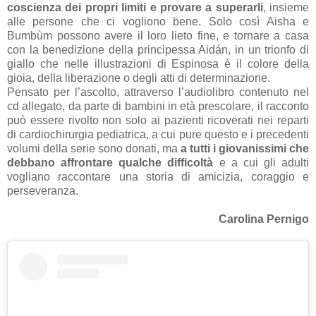
coscienza dei propri limiti e provare a superarli
, insieme
alle persone che ci vogliono bene. Solo così Aisha e
Bumbùm possono avere il loro lieto fine, e tornare a casa
con la benedizione della principessa Aidán, in un trionfo di
giallo che nelle illustrazioni di Espinosa è il colore della
gioia, della liberazione o degli atti di determinazione.
Pensato per l’ascolto, attraverso l’audiolibro contenuto nel
cd allegato, da parte di bambini in età prescolare, il racconto
può essere rivolto non solo ai pazienti ricoverati nei reparti
di cardiochirurgia pediatrica, a cui pure questo e i precedenti
volumi della serie sono donati, ma
a tutti i giovanissimi che
debbano affrontare qualche difficoltà
e a cui gli adulti
vogliano raccontare una storia di amicizia, coraggio e
perseveranza.
Carolina Pernigo