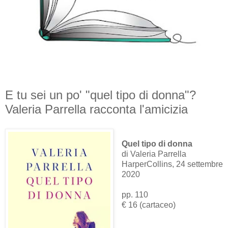
E tu sei un po' "quel tipo di donna"?
Valeria Parrella racconta l'amicizia
Quel tipo di donna
di Valeria Parrella
HarperCollins, 24 settembre
2020
pp. 110
€ 16 (cartaceo)