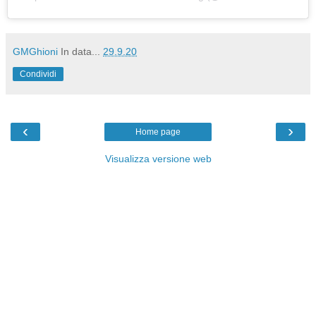
GMGhioni
In data...
29.9.20
Condividi
‹
›
Home page
Visualizza versione web