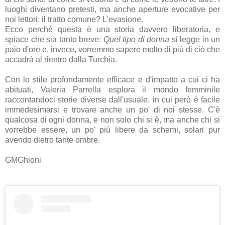
luoghi diventano pretesti, ma anche aperture evocative per
noi lettori: il tratto comune? L'evasione.
Ecco perché questa è una storia davvero liberatoria, e
spiace che sia tanto breve:
Quel tipo di donna
si legge in un
paio d'ore e, invece, vorremmo sapere molto di più di ciò che
accadrà al rientro dalla Turchia.
Con lo stile profondamente efficace e d'impatto a cui ci ha
abituati, Valeria Parrella esplora il mondo femminile
raccontandoci storie diverse dall'usuale, in cui però è facile
immedesimarsi e trovare anche un po' di noi stesse. C'è
qualcosa di ogni donna, e non solo chi si è, ma anche chi si
vorrebbe essere, un po' più libere da schemi, solari pur
avendo dietro tante ombre.
GMGhioni