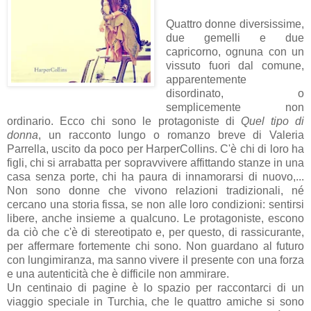
Quattro donne diversissime,
due gemelli e due
capricorno, ognuna con un
vissuto fuori dal comune,
apparentemente
disordinato, o
semplicemente non
ordinario. Ecco chi sono le protagoniste di
Quel tipo di
donna
, un racconto lungo o romanzo breve di Valeria
Parrella, uscito da poco per HarperCollins. C'è chi di loro ha
figli, chi si arrabatta per sopravvivere affittando stanze in una
casa senza porte, chi ha paura di innamorarsi di nuovo,...
Non sono donne che vivono relazioni tradizionali, né
cercano una storia fissa, se non alle loro condizioni: sentirsi
libere, anche insieme a qualcuno. Le protagoniste, escono
da ciò che c'è di stereotipato e, per questo, di rassicurante,
per affermare fortemente chi sono. Non guardano al futuro
con lungimiranza, ma sanno vivere il presente con una forza
e una autenticità che è difficile non ammirare.
Un centinaio di pagine è lo spazio per raccontarci di un
viaggio speciale in Turchia, che le quattro amiche si sono