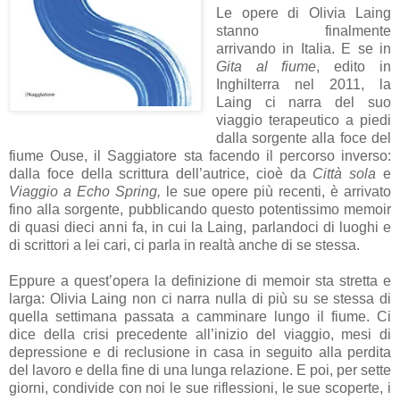
Le opere di Olivia Laing
stanno finalmente
arrivando in Italia. E se in
Gita al fiume
, edito in
Inghilterra nel 2011, la
Laing ci narra del suo
viaggio terapeutico a piedi
dalla sorgente alla foce del
fiume Ouse, il Saggiatore sta facendo il percorso inverso:
dalla foce della scrittura dell’autrice, cioè da
Città sola
e
Viaggio a Echo Spring,
le sue opere più recenti, è arrivato
fino alla sorgente, pubblicando questo potentissimo memoir
di quasi dieci anni fa, in cui la Laing, parlandoci di luoghi e
di scrittori a lei cari, ci parla in realtà anche di se stessa.
Eppure a quest’opera la definizione di memoir sta stretta e
larga: Olivia Laing non ci narra nulla di più su se stessa di
quella settimana passata a camminare lungo il fiume. Ci
dice della crisi precedente all’inizio del viaggio, mesi di
depressione e di reclusione in casa in seguito alla perdita
del lavoro e della fine di una lunga relazione. E poi, per sette
giorni, condivide con noi le sue riflessioni, le sue scoperte, i