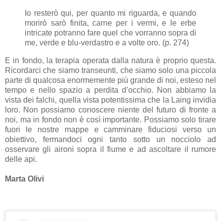
Io resterò qui, per quanto mi riguarda, e quando
morirò sarò finita, carne per i vermi, e le erbe
intricate potranno fare quel che vorranno sopra di
me, verde e blu-verdastro e a volte oro. (p. 274)
E in fondo, la terapia operata dalla natura è proprio questa.
Ricordarci che siamo transeunti, che siamo solo una piccola
parte di qualcosa enormemente più grande di noi, esteso nel
tempo e nello spazio a perdita d’occhio. Non abbiamo la
vista dei falchi, quella vista potentissima che la Laing invidia
loro. Non possiamo conoscere niente del futuro di fronte a
noi, ma in fondo non è così importante. Possiamo solo tirare
fuori le nostre mappe e camminare fiduciosi verso un
obiettivo, fermandoci ogni tanto sotto un nocciolo ad
osservare gli aironi sopra il fiume e ad ascoltare il rumore
delle api.
Marta Olivi