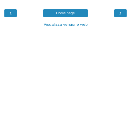
‹
›
Home page
Visualizza versione web