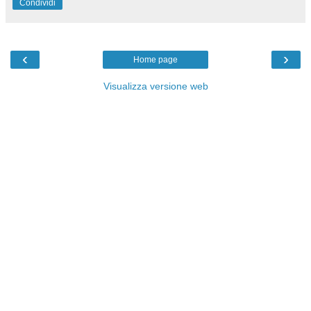
Condividi
‹
›
Home page
Visualizza versione web