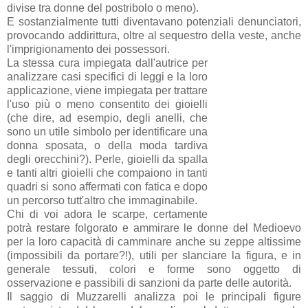
divise tra donne del postribolo o meno).
E sostanzialmente tutti diventavano potenziali denunciatori,
provocando addirittura, oltre al sequestro della veste, anche
l'imprigionamento dei possessori.
La stessa cura impiegata dall'autrice per
analizzare casi specifici di leggi e la loro
applicazione, viene impiegata per trattare
l'uso più o meno consentito dei gioielli
(che dire, ad esempio, degli anelli, che
sono un utile simbolo per identificare una
donna sposata, o della moda tardiva
degli orecchini?). Perle, gioielli da spalla
e tanti altri gioielli che compaiono in tanti
quadri si sono affermati con fatica e dopo
un percorso tutt'altro che immaginabile.
Chi di voi adora le scarpe, certamente
potrà restare folgorato e ammirare le donne del Medioevo
per la loro capacità di camminare anche su zeppe altissime
(impossibili da portare?!), utili per slanciare la figura, e in
generale tessuti, colori e forme sono oggetto di
osservazione e passibili di sanzioni da parte delle autorità.
Il saggio di Muzzarelli analizza poi le principali figure