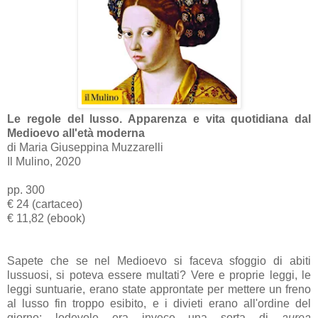
Le regole del lusso. Apparenza e vita quotidiana dal
Medioevo all'età moderna
di Maria Giuseppina Muzzarelli
Il Mulino, 2020
pp. 300
€ 24 (cartaceo)
€ 11,82 (ebook)
Sapete che se nel Medioevo si faceva sfoggio di abiti
lussuosi, si poteva essere multati? Vere e proprie leggi, le
leggi suntuarie, erano state approntate per mettere un freno
al lusso fin troppo esibito, e i divieti erano all'ordine del
giorno; lodevole era invece una sorta di
aurea