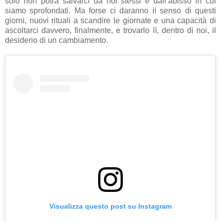
solo non potrà salvarci da noi stessi e dall’abisso in cui
siamo sprofondati. Ma forse ci daranno il senso di questi
giorni, nuovi rituali a scandire le giornate e una capacità di
ascoltarci davvero, finalmente, e trovarlo lì, dentro di noi, il
desiderio di un cambiamento.
Visualizza questo post su Instagram