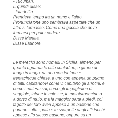
- Tucuman.
E quindi disse:
- Filadelfia.
Prendeva tempo tra un nome e l'altro.
Pronunciatone uno sembrava aspettare che un
altro si formasse. Come una goccia che deve
formarsi per poter cadere.
Disse Manilla.
Disse Elsinore.
Le meretrici sono nomadi in Sicilia, almeno per
quanto riguarda le città contadine, e girano di
luogo in luogo, da uno con fontane e
trentacinque chiese, a uno con appena un pugno
di tetti, capitandovi come vi capitano gli arrotini, e
come i materassai, come gli impagliatori di
seggiole, talune in calesse, in motofurgoncino o
a dorso di mulo, ma la maggior parte a piedi, col
fagotto dei loro averi appeso a un bastone che
portano sulla spalla e le scarpette dagli alti tacchi
appese allo stesso bastone, oppure su un