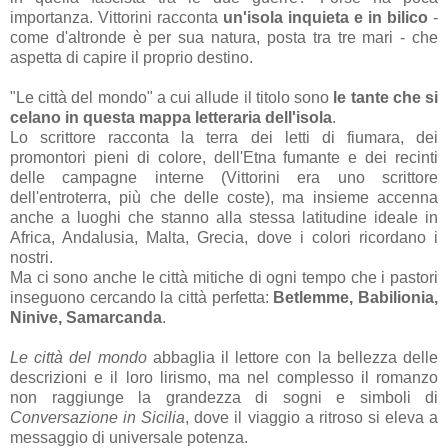
importanza. Vittorini racconta
un'isola inquieta e in bilico
-
come d'altronde è per sua natura, posta tra tre mari - che
aspetta di capire il proprio destino.
"Le città del mondo" a cui allude il titolo sono
le tante che si
celano in questa mappa letteraria dell'isola
.
Lo scrittore racconta la terra dei letti di fiumara, dei
promontori pieni di colore, dell'Etna fumante e dei recinti
delle campagne interne (Vittorini era uno scrittore
dell'entroterra, più che delle coste), ma insieme accenna
anche a luoghi che stanno alla stessa latitudine ideale in
Africa, Andalusia, Malta, Grecia, dove i colori ricordano i
nostri.
Ma ci sono anche le città mitiche di ogni tempo che i pastori
inseguono cercando la città perfetta:
Betlemme, Babilionia,
Ninive, Samarcanda
.
Le città del mondo
abbaglia il lettore con la bellezza delle
descrizioni e il loro lirismo, ma nel complesso il romanzo
non raggiunge la grandezza di sogni e simboli di
Conversazione in Sicilia
, dove il viaggio a ritroso si eleva a
messaggio di universale potenza.