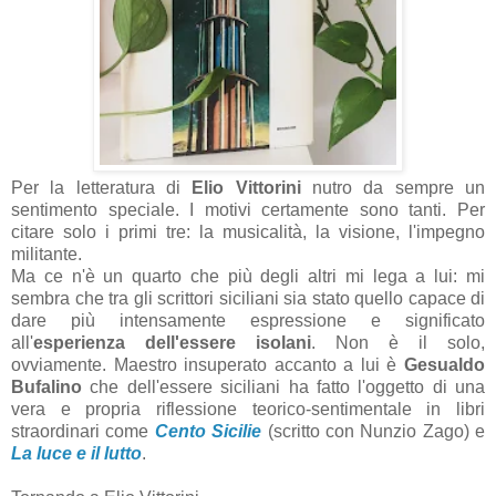
Per la letteratura di
Elio Vittorini
nutro da sempre un
sentimento speciale. I motivi certamente sono tanti. Per
citare solo i primi tre: la musicalità, la visione, l'impegno
militante.
Ma ce n'è un quarto che più degli altri mi lega a lui: mi
sembra che tra gli scrittori siciliani sia stato quello capace di
dare più intensamente espressione e significato
all'
esperienza dell'essere isolani
. Non è il solo,
ovviamente. Maestro insuperato accanto a lui è
Gesualdo
Bufalino
che dell'essere siciliani ha fatto l'oggetto di una
vera e propria riflessione teorico-sentimentale in libri
straordinari come
Cento Sicilie
(scritto con Nunzio Zago) e
La luce e il lutto
.