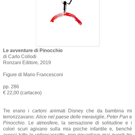
Le avventure di Pinocchio
di Carlo Collodi
Ronzani Editore, 2019
Figure di Mario Francesconi
pp. 286
€ 22,00 (cartaceo)
Tre erano i cartoni animati Disney che da bambina mi
terrorizzavano:
Alice nel paese delle meraviglie
,
Peter Pan
e
Pinocchio
. Le atmosfere, la sensazione di solitudine e i
colori scuri agivano sulla mia psiche infantile e, benché
avessi tutte le videocassette, non riguardavo mai questi tre