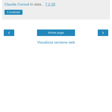
Claudia Consoli
In data...
7.2.20
Condividi
‹
›
Home page
Visualizza versione web