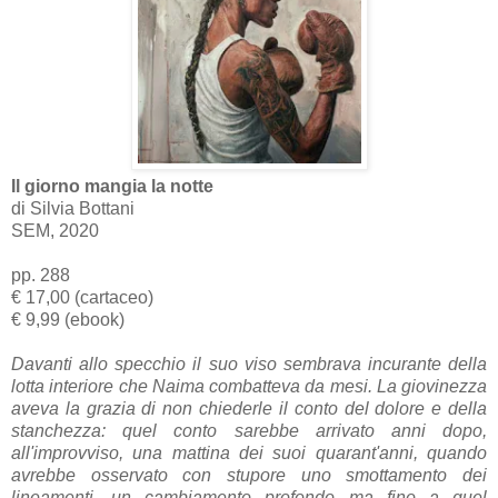
Il giorno mangia la notte
di Silvia Bottani
SEM, 2020
pp. 288
€ 17,00 (cartaceo)
€ 9,99 (ebook)
Davanti allo specchio il suo viso sembrava incurante della
lotta interiore che Naima combatteva da mesi. La giovinezza
aveva la grazia di non chiederle il conto del dolore e della
stanchezza: quel conto sarebbe arrivato anni dopo,
all'improvviso, una mattina dei suoi quarant'anni, quando
avrebbe osservato con stupore uno smottamento dei
lineamenti, un cambiamento profondo ma fino a quel