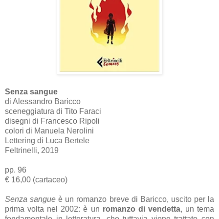
Senza sangue
di Alessandro Baricco
sceneggiatura di Tito Faraci
disegni di Francesco Ripoli
colori di Manuela Nerolini
Lettering di Luca Bertele
Feltrinelli, 2019
pp. 96
€ 16,00 (cartaceo)
Senza sangue
è un romanzo breve di Baricco, uscito per la
prima volta nel 2002: è un
romanzo di vendetta
, un tema
fondamentale in letteratura, che tuttavia viene trattato con