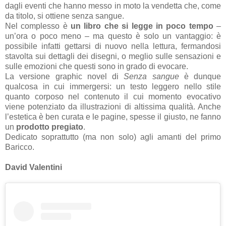
dagli eventi che hanno messo in moto la vendetta che, come
da titolo, si ottiene senza sangue.
Nel complesso è
un libro che si legge in poco tempo
–
un’ora o poco meno – ma questo è solo un vantaggio: è
possibile infatti gettarsi di nuovo nella lettura, fermandosi
stavolta sui dettagli dei disegni, o meglio sulle sensazioni e
sulle emozioni che questi sono in grado di evocare.
La versione graphic novel di
Senza sangue
è dunque
qualcosa in cui immergersi: un testo leggero nello stile
quanto corposo nel contenuto il cui momento evocativo
viene potenziato da illustrazioni di altissima qualità. Anche
l’estetica è ben curata e le pagine, spesse il giusto, ne fanno
un
prodotto pregiato
.
Dedicato soprattutto (ma non solo) agli amanti del primo
Baricco.
David Valentini