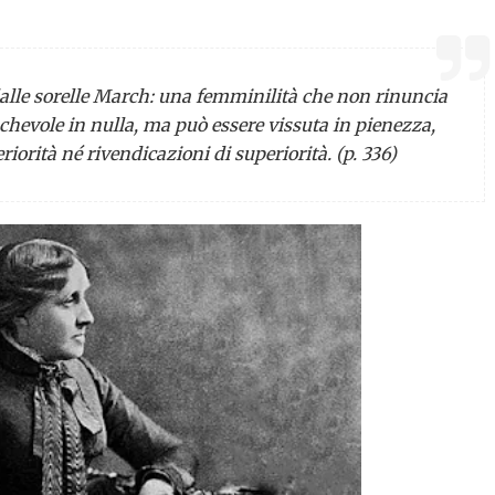
dalle sorelle March: una femminilità che non rinuncia
chevole in nulla, ma può essere vissuta in pienezza,
riorità né rivendicazioni di superiorità.
(p. 336)