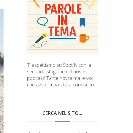
Ti aspettiamo su Spotify con la
seconda stagione del nostro
podcast! Tante novità ma le voci
che avete imparato a conoscere.
CERCA NEL SITO...