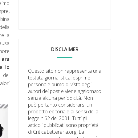
simo
mpre,
mbina
della
are a
causa
DISCLAIMER
amore
 era
e lo
Questo sito non rappresenta una
e del
testata giornalistica, esprime il
alori
personale punto di vista degli
autori dei post e viene aggiornato
senza alcuna periodicità. Non
può pertanto considerarsi un
prodotto editoriale ai sensi della
legge n.62 del 2001. Tutti gli
articoli pubblicati sono proprietà
di CriticaLetteraria.org. La