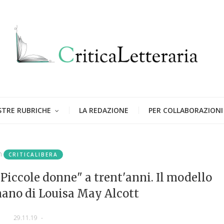
STRE RUBRICHE
LA REDAZIONE
PER COLLABORAZIONI
n
CRITICALIBERA
Piccole donne" a trent'anni. Il modello
mano di Louisa May Alcott
29.11.19
-