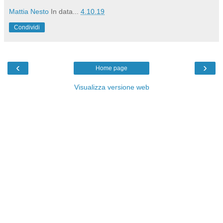
Mattia Nesto
In data...
4.10.19
Condividi
‹
›
Home page
Visualizza versione web