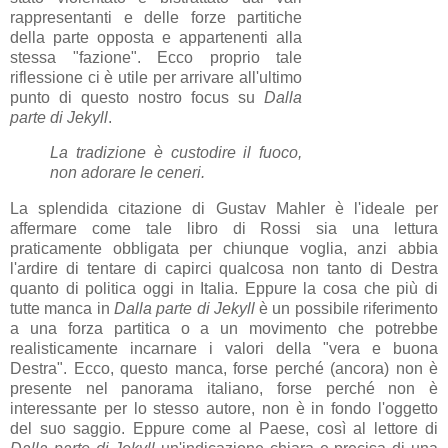
rappresentanti e delle forze partitiche
della parte opposta e appartenenti alla
stessa "fazione". Ecco proprio tale
riflessione ci è utile per arrivare all'ultimo
punto di questo nostro focus su
Dalla
parte di Jekyll
.
La tradizione è custodire il fuoco,
non adorare le ceneri.
La splendida citazione di Gustav Mahler è l'ideale per
affermare come tale libro di Rossi sia una lettura
praticamente obbligata per chiunque voglia, anzi abbia
l'ardire di tentare di capirci qualcosa non tanto di Destra
quanto di politica oggi in Italia. Eppure la cosa che più di
tutte manca in
Dalla parte di Jekyll
è un possibile riferimento
a una forza partitica o a un movimento che potrebbe
realisticamente incarnare i valori della "vera e buona
Destra". Ecco, questo manca, forse perché (ancora) non è
presente nel panorama italiano, forse perché non è
interessante per lo stesso autore, non è in fondo l'oggetto
del suo saggio. Eppure come al Paese, così al lettore di