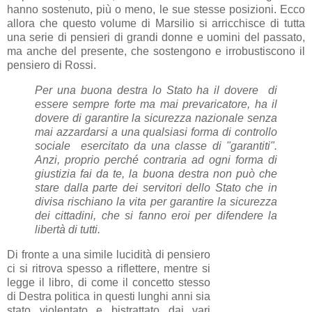
hanno sostenuto, più o meno, le sue stesse posizioni. Ecco
allora che questo volume di Marsilio si arricchisce di tutta
una serie di pensieri di grandi donne e uomini del passato,
ma anche del presente, che sostengono e irrobustiscono il
pensiero di Rossi.
Per una buona destra lo Stato ha il dovere di
essere sempre forte ma mai prevaricatore, ha il
dovere di garantire la sicurezza nazionale senza
mai azzardarsi a una qualsiasi forma di controllo
sociale esercitato da una classe di "garantiti".
Anzi, proprio perché contraria ad ogni forma di
giustizia fai da te, la buona destra non può che
stare dalla parte dei servitori dello Stato che in
divisa rischiano la vita per garantire la sicurezza
dei cittadini, che si fanno eroi per difendere la
libertà di tutti.
Di fronte a una simile lucidità di pensiero
ci si ritrova spesso a riflettere, mentre si
legge il libro, di come il concetto stesso
di Destra politica in questi lunghi anni sia
stato violentato e bistrattato dai vari