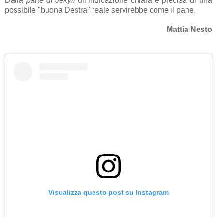
Dalla parte di Jekyll
un'indicazione chiara e precisa di una
possibile "buona Destra" reale servirebbe come il pane.
Mattia Nesto
Visualizza questo post su Instagram