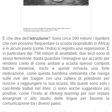
E che dire dell'
istruzione
? Sono circa 190 milioni i bambini
che non possono frequentare la scuola (soprattutto in Africa)
e in alcuni paesi (come l'India) si registra una regressione. E
in particolare dei 758 milioni di analfabeti, due terzi sono di
sesso femminile: basta guardare l'immagine qui accanto per
rendersi conto di come andare a scuola spesso comporti
fatiche immense, rischi e quindi richieda una forte
motivazione, come questa bambina vietnamita che naviga
sulle rive del Saigon con una zattera di polistirolo per
riuscire a raggiungere la sua scuola. Ma questi sono solo i
casi-limite trattati nel libro: ci sono anche suggestioni più
positive, come l'invito al
lifelong learning
per non restare
emarginati o allo studio delle lingue per favorire la
comunicazione tra i diversi paesi.