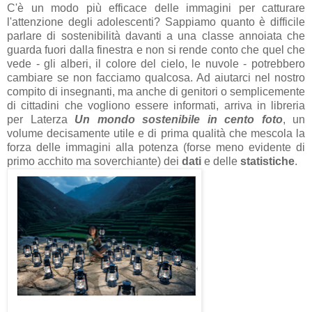
C'è un modo più efficace delle immagini per catturare
l'attenzione degli adolescenti? Sappiamo quanto è difficile
parlare di sostenibilità davanti a una classe annoiata che
guarda fuori dalla finestra e non si rende conto che quel che
vede - gli alberi, il colore del cielo, le nuvole - potrebbero
cambiare se non facciamo qualcosa. Ad aiutarci nel nostro
compito di insegnanti, ma anche di genitori o semplicemente
di cittadini che vogliono essere informati, arriva in libreria
per Laterza
Un mondo sostenibile in cento foto
, un
volume decisamente utile e di prima qualità che mescola la
forza delle immagini alla potenza (forse meno evidente di
primo acchito ma soverchiante) dei
dati
e delle
statistiche
.