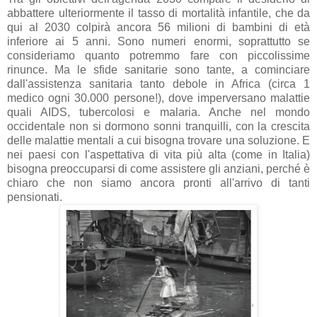
abbattere ulteriormente il tasso di mortalità infantile, che da
qui al 2030 colpirà ancora 56 milioni di bambini di età
inferiore ai 5 anni. Sono numeri enormi, soprattutto se
consideriamo quanto potremmo fare con piccolissime
rinunce. Ma le sfide sanitarie sono tante, a cominciare
dall'assistenza sanitaria tanto debole in Africa (circa 1
medico ogni 30.000 persone!), dove imperversano malattie
quali AIDS, tubercolosi e malaria. Anche nel mondo
occidentale non si dormono sonni tranquilli, con la crescita
delle malattie mentali a cui bisogna trovare una soluzione. E
nei paesi con l'aspettativa di vita più alta (come in Italia)
bisogna preoccuparsi di come assistere gli anziani, perché è
chiaro che non siamo ancora pronti all'arrivo di tanti
pensionati.