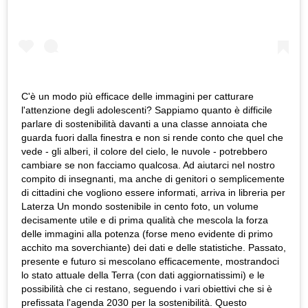
C'è un modo più efficace delle immagini per catturare
l'attenzione degli adolescenti? Sappiamo quanto è difficile
parlare di sostenibilità davanti a una classe annoiata che
guarda fuori dalla finestra e non si rende conto che quel che
vede - gli alberi, il colore del cielo, le nuvole - potrebbero
cambiare se non facciamo qualcosa. Ad aiutarci nel nostro
compito di insegnanti, ma anche di genitori o semplicemente
di cittadini che vogliono essere informati, arriva in libreria per
Laterza Un mondo sostenibile in cento foto, un volume
decisamente utile e di prima qualità che mescola la forza
delle immagini alla potenza (forse meno evidente di primo
acchito ma soverchiante) dei dati e delle statistiche. Passato,
presente e futuro si mescolano efficacemente, mostrandoci
lo stato attuale della Terra (con dati aggiornatissimi) e le
possibilità che ci restano, seguendo i vari obiettivi che si è
prefissata l'agenda 2030 per la sostenibilità. Questo