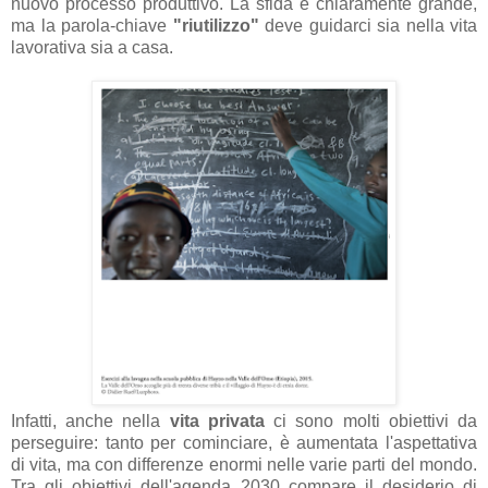
nuovo processo produttivo. La sfida è chiaramente grande,
ma la parola-chiave
"riutilizzo"
deve guidarci sia nella vita
lavorativa sia a casa.
Infatti, anche nella
vita privata
ci sono molti obiettivi da
perseguire: tanto per cominciare, è aumentata l'aspettativa
di vita, ma con differenze enormi nelle varie parti del mondo.
Tra gli obiettivi dell'agenda 2030 compare il desiderio di