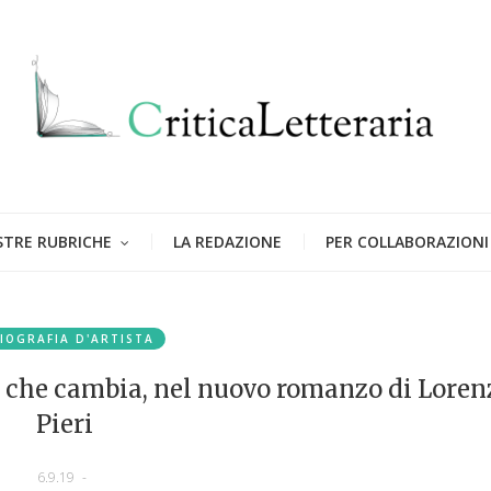
STRE RUBRICHE
LA REDAZIONE
PER COLLABORAZIONI
IOGRAFIA D'ARTISTA
ia che cambia, nel nuovo romanzo di Lore
Pieri
6.9.19
-