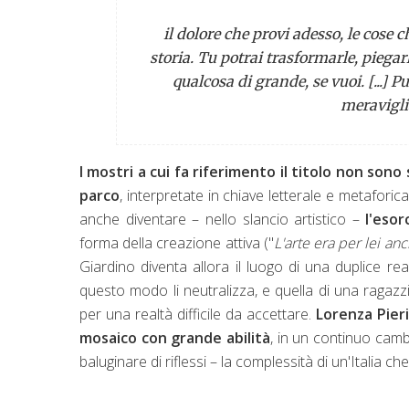
il dolore che provi adesso, le cose c
storia. Tu potrai trasformarle, piegar
qualcosa di grande, se vuoi. [...] Pu
meravigli
I mostri a cui fa riferimento il titolo non so
parco
, interpretate in chiave letterale e metafor
anche diventare – nello slancio artistico –
l'esor
forma della creazione attiva ("
L'arte era per lei a
Giardino diventa allora il luogo di una duplice rea
questo modo li neutralizza, e quella di una ragazz
per una realtà difficile da accettare.
Lorenza Pier
mosaico con grande abilità
, in un continuo cambi
baluginare di riflessi – la complessità di un'Italia