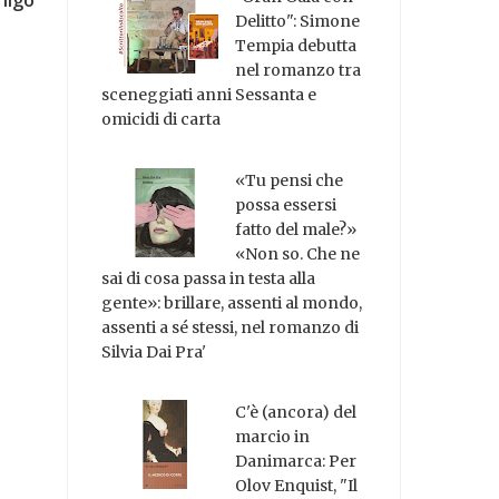
Delitto": Simone
Tempia debutta
nel romanzo tra
sceneggiati anni Sessanta e
omicidi di carta
«Tu pensi che
possa essersi
fatto del male?»
«Non so. Che ne
sai di cosa passa in testa alla
gente»: brillare, assenti al mondo,
assenti a sé stessi, nel romanzo di
Silvia Dai Pra'
C'è (ancora) del
marcio in
Danimarca: Per
Olov Enquist, "Il