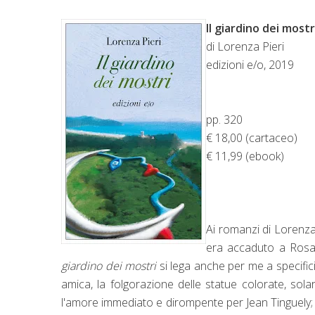
Il giardino dei mostr
di Lorenza Pieri
edizioni e/o, 2019
pp. 320
€ 18,00 (cartaceo)
€ 11,99 (ebook)
Ai romanzi di Lorenza
era accaduto a Rosate
giardino dei mostri
si lega anche per me a specifici 
amica, la folgorazione delle statue colorate, sol
l'amore immediato e dirompente per Jean Tinguely; 