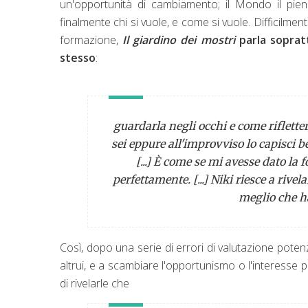
un'opportunità di cambiamento; il Mondo il pieno
finalmente chi si vuole, e come si vuole. Difficilme
formazione,
Il giardino dei mostri
parla sopratt
stesso
:
guardarla negli occhi e come rifletter
sei eppure all'improvviso lo capisci b
[...] È come se mi avesse dato la 
perfettamente. [...] Niki riesce a rivelar
meglio che ha
Così, dopo una serie di errori di valutazione poten
altrui, e a scambiare l'opportunismo o l'interesse 
di rivelarle che