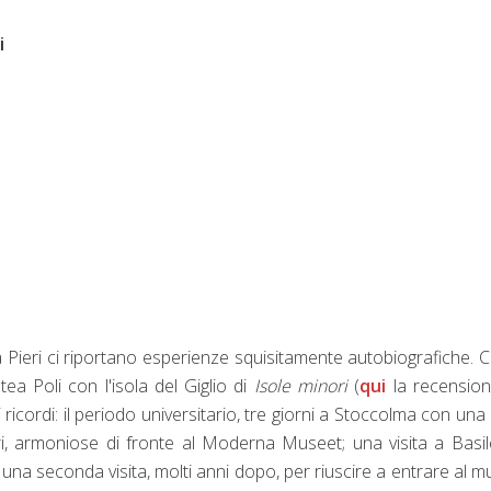
i
 Pieri ci riportano esperienze squisitamente autobiografiche.
a Poli con l'isola del Giglio di
Isole minori
(
qui
la recension
ricordi: il periodo universitario, tre giorni a Stoccolma con una
ari, armoniose di fronte al Moderna Museet; una visita a Basi
una seconda visita, molti anni dopo, per riuscire a entrare al 