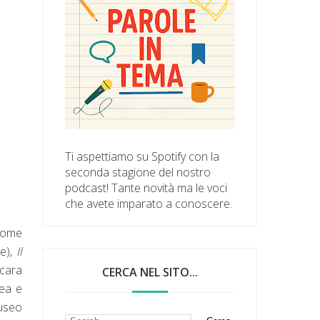
Ti aspettiamo su Spotify con la
seconda stagione del nostro
podcast! Tante novità ma le voci
che avete imparato a conoscere.
 Come
e),
Il
 cara
CERCA NEL SITO...
lea e
museo