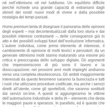
né nell’ottimismo né nel luddismo. Un equilibrio difficile
perché richiede una grande capacità di estraniarsi dagli
stimoli dei nostri nuovi modi di vivere e dalla possibile
nostalgia dei tempi passati.
Homo premium
tenta di disegnare il panorama delle opinioni
degli esperti – mai decontestualizzati dalla loro storia e dai
possibili interessi contrastanti –, delle conseguenze già in
atto e dei possibili sviluppi futuri dell’evoluzione informatica.
L’autore individua, come primo elemento di interesse, il
cambiamento di opinione di molti teorici e pensatori: da un
generale ottimismo molti stanno maturando una visione più
critica e preoccupata dello sviluppo digitale. Gli argomenti
che impensieriscono di più sono il lavoro e la
disoccupazione: nei prossimi anni molti impieghi andranno
verso una completa obsolescenza. Gli ambiti maggiormente
interessati da questo fenomeno saranno la burocrazia e tutti
i ruoli che utilizzano procedure codificate, ma anche i servizi
diretti all’utente, come gli sportellisti, che saranno sostituiti
dai servizi on-line. A questi si aggiungeranno le vittime
dell’automazione industriale e della IA – elemento che desta
le maggiori paure e speranze. In parallelo, ed è questo che