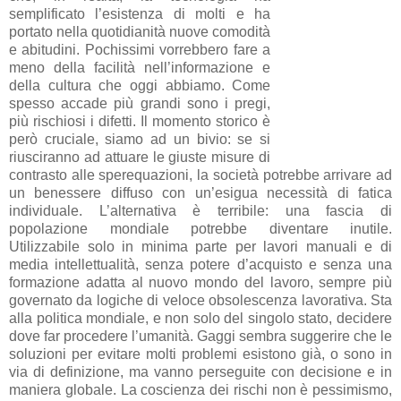
semplificato l’esistenza di molti e ha
portato nella quotidianità nuove comodità
e abitudini. Pochissimi vorrebbero fare a
meno della facilità nell’informazione e
della cultura che oggi abbiamo. Come
spesso accade più grandi sono i pregi,
più rischiosi i difetti. Il momento storico è
però cruciale, siamo ad un bivio: se si
riusciranno ad attuare le giuste misure di
contrasto alle sperequazioni, la società potrebbe arrivare ad
un benessere diffuso con un’esigua necessità di fatica
individuale. L’alternativa è terribile: una fascia di
popolazione mondiale potrebbe diventare inutile.
Utilizzabile solo in minima parte per lavori manuali e di
media intellettualità, senza potere d’acquisto e senza una
formazione adatta al nuovo mondo del lavoro, sempre più
governato da logiche di veloce obsolescenza lavorativa. Sta
alla politica mondiale, e non solo del singolo stato, decidere
dove far procedere l’umanità. Gaggi sembra suggerire che le
soluzioni per evitare molti problemi esistono già, o sono in
via di definizione, ma vanno perseguite con decisione e in
maniera globale. La coscienza dei rischi non è pessimismo,