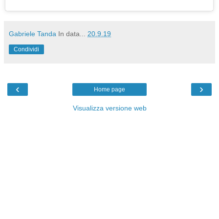
Gabriele Tanda
In data...
20.9.19
Condividi
‹
›
Home page
Visualizza versione web