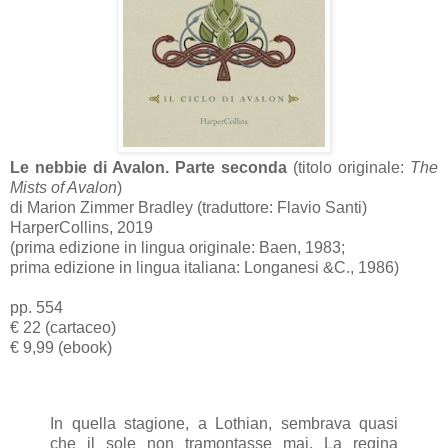
Le nebbie di Avalon. Parte seconda
(titolo originale:
The
Mists of Avalon
)
di Marion Zimmer Bradley (traduttore: Flavio Santi)
HarperCollins, 2019
(prima edizione in lingua originale: Baen, 1983;
prima edizione in lingua italiana: Longanesi &C., 1986)
pp. 554
€ 22 (cartaceo)
€ 9,99 (ebook)
In quella stagione, a Lothian, sembrava quasi
che il sole non tramontasse mai. La regina