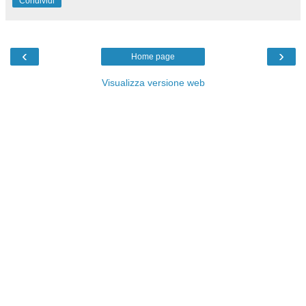
Condividi
‹
›
Home page
Visualizza versione web