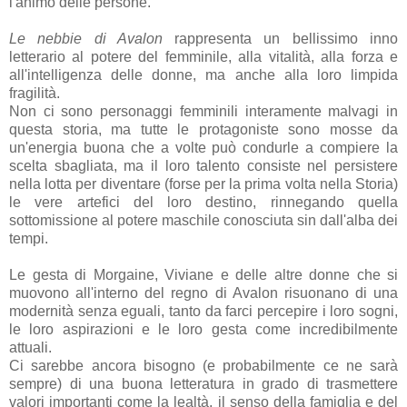
l'animo delle persone.
Le nebbie di Avalon
rappresenta un bellissimo inno
letterario al potere del femminile, alla vitalità, alla forza e
all'intelligenza delle donne, ma anche alla loro limpida
fragilità.
Non ci sono personaggi femminili interamente malvagi in
questa storia, ma tutte le protagoniste sono mosse da
un'energia buona che a volte può condurle a compiere la
scelta sbagliata, ma il loro talento consiste nel persistere
nella lotta per diventare (forse per la prima volta nella Storia)
le vere artefici del loro destino, rinnegando quella
sottomissione al potere maschile conosciuta sin dall'alba dei
tempi.
Le gesta di Morgaine, Viviane e delle altre donne che si
muovono all'interno del regno di Avalon risuonano di una
modernità senza eguali, tanto da farci percepire i loro sogni,
le loro aspirazioni e le loro gesta come incredibilmente
attuali.
Ci sarebbe ancora bisogno (e probabilmente ce ne sarà
sempre) di una buona letteratura in grado di trasmettere
valori importanti come la lealtà, il senso della famiglia e del