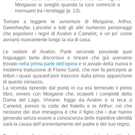
Morgause si svegliò quando la luce cominciò a
insinuarsi tra i tendaggi (p. 13).
Tornare a leggere le avventure di Morgaine, Arthur,
Gwenhwyfar, Lancelet e tutti gli altri numerosi personaggi
che popolano i regni di Avalon e Camelot, è un po' come
avviarsi nuovamente lungo la via di casa.
Le nebbie di Avalon. Parte seconda
possiede quel
linguaggio tanto discorsivo e lineare che già avevamo
trovato
nella prima parte dell'opera
e si avvale della nuova e
moderna traduzione di Flavio Santi, che non fa percepire ai
lettori i quasi quarant'anni trascorsi dalla prima apparizione
di questo romanzo.
La vicenda riprende dal punto in cui era terminato il primo
libro, ovvero con Morgaine che, scoperti i complotti della
Dama del Lago, Viviane, fugge da Avalon e si reca a
Camelot, presso la corte del fratello e re Arthur: ciò che
nessuno dei due immagina è che il figlio che i due hanno
generato senza essere a conoscenza delle rispettive identità
sarà la causa dell'annientamento del padre e del suo regno.