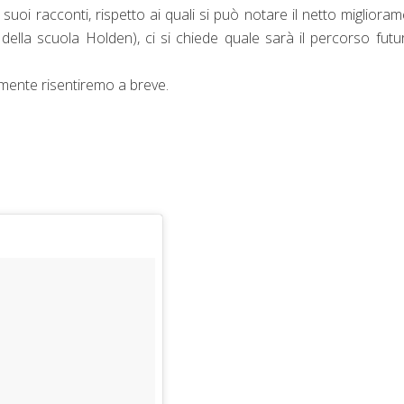
i suoi racconti, rispetto ai quali si può notare il netto migliora
 della scuola Holden), ci si chiede quale sarà il percorso futu
mente risentiremo a breve.