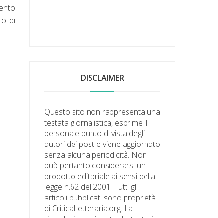
mento
ro di
DISCLAIMER
Questo sito non rappresenta una
testata giornalistica, esprime il
personale punto di vista degli
autori dei post e viene aggiornato
senza alcuna periodicità. Non
può pertanto considerarsi un
prodotto editoriale ai sensi della
legge n.62 del 2001. Tutti gli
articoli pubblicati sono proprietà
di CriticaLetteraria.org. La