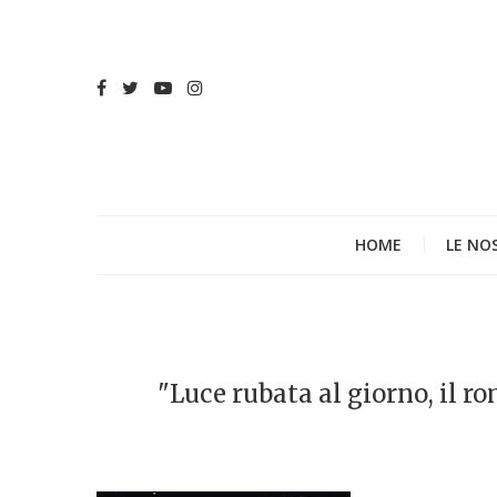
HOME
LE NO
"Luce rubata al giorno, il 