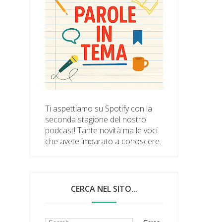
Ti aspettiamo su Spotify con la
seconda stagione del nostro
podcast! Tante novità ma le voci
che avete imparato a conoscere.
CERCA NEL SITO...