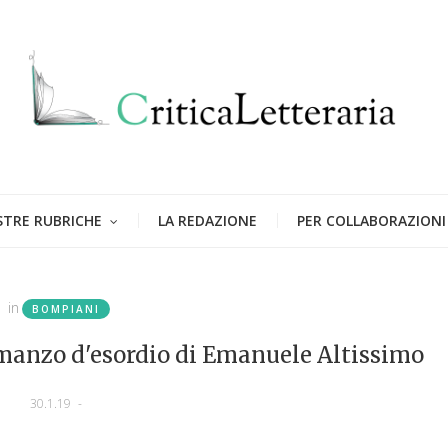
STRE RUBRICHE
LA REDAZIONE
PER COLLABORAZIONI
in
BOMPIANI
romanzo d'esordio di Emanuele Altissimo
30.1.19
-