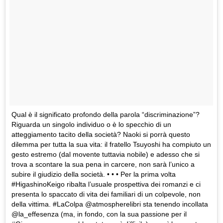
Qual è il significato profondo della parola “discriminazione”?
Riguarda un singolo individuo o è lo specchio di un
atteggiamento tacito della società? Naoki si porrà questo
dilemma per tutta la sua vita: il fratello Tsuyoshi ha compiuto un
gesto estremo (dal movente tuttavia nobile) e adesso che si
trova a scontare la sua pena in carcere, non sarà l’unico a
subire il giudizio della società. • • • Per la prima volta
#HigashinoKeigo ribalta l’usuale prospettiva dei romanzi e ci
presenta lo spaccato di vita dei familiari di un colpevole, non
della vittima. #LaColpa @atmospherelibri sta tenendo incollata
@la_effesenza (ma, in fondo, con la sua passione per il