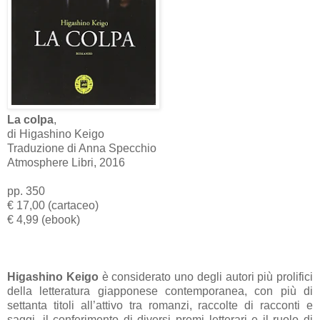
La colpa
,
di Higashino Keigo
Traduzione di Anna Specchio
Atmosphere Libri, 2016
pp. 350
€ 17,00 (cartaceo)
€ 4,99 (ebook)
Higashino Keigo
è considerato uno degli autori più prolifici
della letteratura giapponese contemporanea, con più di
settanta titoli all’attivo tra romanzi, raccolte di racconti e
saggi, il conferimento di diversi premi letterari e il ruolo di