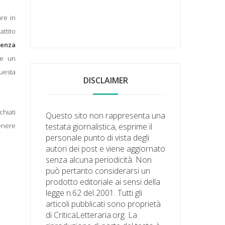
re in
ttito
igenza
 e un
uesta
DISCLAIMER
hiati
Questo sito non rappresenta una
genere
testata giornalistica, esprime il
personale punto di vista degli
autori dei post e viene aggiornato
senza alcuna periodicità. Non
può pertanto considerarsi un
prodotto editoriale ai sensi della
legge n.62 del 2001. Tutti gli
articoli pubblicati sono proprietà
di CriticaLetteraria.org. La