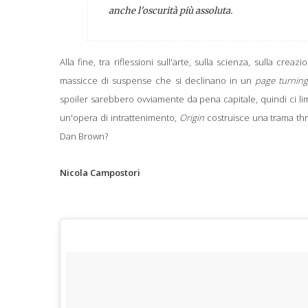
anche l'oscurità più assoluta.
Alla fine, tra
riflessioni sull'arte, sulla scienza, sulla creazi
massicce di suspense che si declinano in un
page turnin
spoiler sarebbero ovviamente da pena capitale, quindi ci l
un'opera di intrattenimento,
Origin
costruisce una trama thr
Dan Brown?
Nicola Campostori