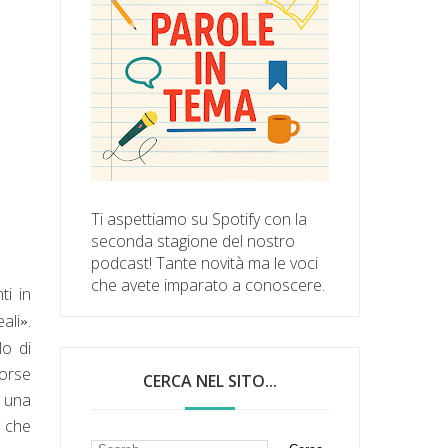
Ti aspettiamo su Spotify con la
seconda stagione del nostro
podcast! Tante novità ma le voci
che avete imparato a conoscere.
ti in
ali
.
»
lo di
Forse
CERCA NEL SITO...
i una
o che