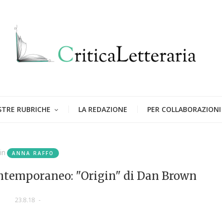
STRE RUBRICHE
LA REDAZIONE
PER COLLABORAZIONI
in
ANNA RAFFO
contemporaneo: "Origin" di Dan Brown
23.8.18
-