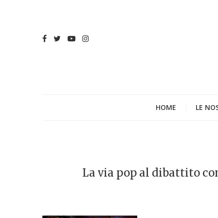
HOME
LE NO
La via pop al dibattito 