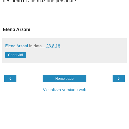
desiderio di affermazione personale.
Elena Arzani
Elena Arzani
In data...
23.8.18
Condividi
‹
›
Home page
Visualizza versione web