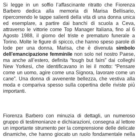
Si legge in un soffio l’affascinante ritratto che Fiorenza
Barbero dedica alla memoria di Marisa Bellisario,
ripercorrendo le tappe salienti della vita di una donna unica
ed esemplare, a partire dai banchi di scuola a Ceva,
attraverso le vittorie come Top Manager Italiana, fino al 6
Agosto 1988, il giorno del triste e prematuro funerale a
Torino. Molte le figure di spicco, che hanno speso parole di
lode per una donna, Marisa, che è divenuta
simbolo
dell’emancipazione femminile
non solo nel nostro Paese,
ma anche all’estero, definita “tough but fairs” dai colleghi
New Yorkesi, che identificavano in lei il motto: “Pensare
come un uomo, agire come una Signora, lavorare come un
cane”. Una donna di avvenente bellezza, che vestiva alla
moda e compariva spesso sulla copertina delle riviste più
importanti.
Fiorenza Barbero con minuzia di dettagli, un numeroso
gruppo di testimonianze e dichiarazioni, consegna al lettore
un importante strumento per la comprensione delle delicate
dinamiche, che hanno giocato un ruolo fondamentale nella