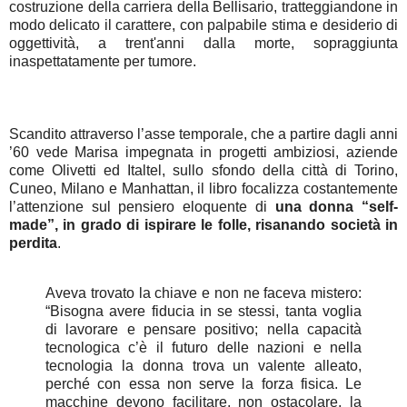
costruzione della carriera della Bellisario, tratteggiandone in
modo delicato il carattere, con palpabile stima e desiderio di
oggettività, a trent'anni dalla morte, sopraggiunta
inaspettatamente per tumore.
Scandito attraverso l’asse temporale, che a partire dagli anni
’60 vede Marisa impegnata in progetti ambiziosi, aziende
come Olivetti ed Italtel, sullo sfondo della città di Torino,
Cuneo, Milano e Manhattan, il libro focalizza costantemente
l’attenzione sul pensiero eloquente di
una donna “self-
made”, in grado di ispirare le folle, risanando società in
perdita
.
Aveva trovato la chiave e non ne faceva mistero:
“Bisogna avere fiducia in se stessi, tanta voglia
di lavorare e pensare positivo; nella capacità
tecnologica c’è il futuro delle nazioni e nella
tecnologia la donna trova un valente alleato,
perché con essa non serve la forza fisica. Le
macchine devono facilitare, non ostacolare, la