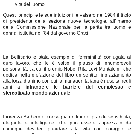
vita dell’uomo.
Questi principi e le sue intuizioni le valsero nel 1984 il titolo
di presidente della sezione nuove tecnologie, all’interno
della Commissione Nazionale per la parità tra uomo e
donna, istituita nell’84 dal governo Craxi.
La Bellisario è stata esempio di femminilità coniugata al
duro lavoro, che le è valso il plauso di innumerevoli
personalità, tra cui il premio Nobel Rita Levi Montalcini, che
dedica nella prefazione del libro un sentito ringraziamento
alla forza d’animo con cui la manager italiana è riuscita negli
anni a
infrangere le barriere del complesso e
stereotipato mondo aziendale
.
Fiorenza Barbero ci consegna un libro di grande sensibilità,
elegante e intelligente, che può essere apprezzato da
chiunque desideri guardare alla vita con coraggio e