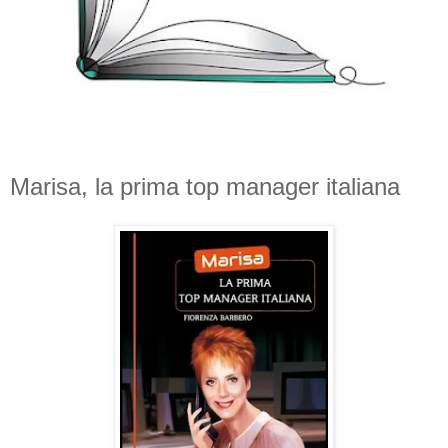
Marisa, la prima top manager italiana