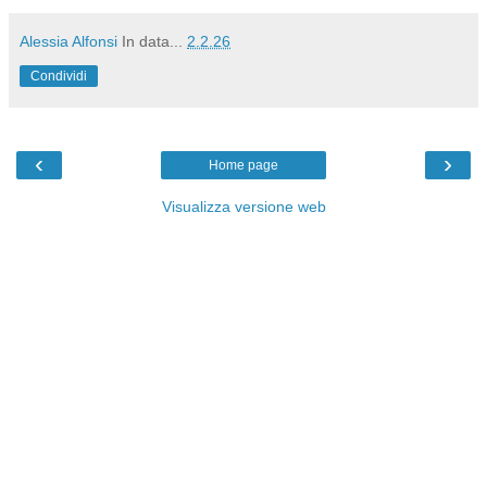
Alessia Alfonsi
In data...
2.2.26
Condividi
‹
›
Home page
Visualizza versione web