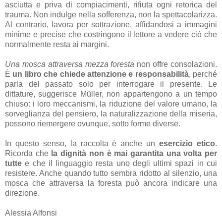
asciutta e priva di compiacimenti, rifiuta ogni retorica del
trauma. Non indulge nella sofferenza, non la spettacolarizza.
Al contrario, lavora per sottrazione, affidandosi a immagini
minime e precise che costringono il lettore a vedere ciò che
normalmente resta ai margini.
Una mosca attraversa mezza foresta
non offre consolazioni.
È
un libro che chiede attenzione e responsabilità
, perché
parla del passato solo per interrogare il presente. Le
dittature, suggerisce Müller, non appartengono a un tempo
chiuso: i loro meccanismi, la riduzione del valore umano, la
sorveglianza del pensiero, la naturalizzazione della miseria,
possono riemergere ovunque, sotto forme diverse.
In questo senso, la raccolta è anche un
esercizio etico
.
Ricorda che
la dignità non è mai garantita una volta per
tutte
e che il linguaggio resta uno degli ultimi spazi in cui
resistere. Anche quando tutto sembra ridotto al silenzio, una
mosca che attraversa la foresta può ancora indicare una
direzione.
Alessia Alfonsi