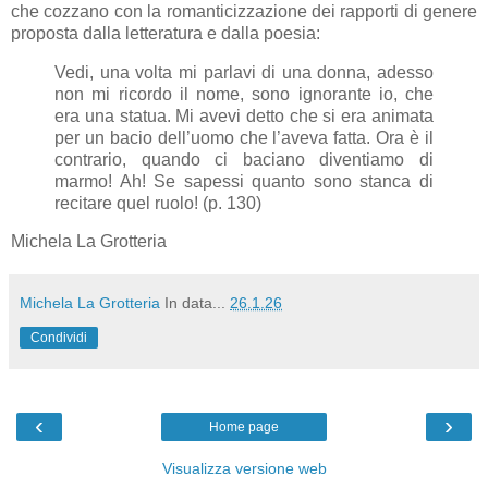
che cozzano con la romanticizzazione dei rapporti di genere
proposta dalla letteratura e dalla poesia:
Vedi, una volta mi parlavi di una donna, adesso
non mi ricordo il nome, sono ignorante io, che
era una statua. Mi avevi detto che si era animata
per un bacio dell’uomo che l’aveva fatta. Ora è il
contrario, quando ci baciano diventiamo di
marmo! Ah! Se sapessi quanto sono stanca di
recitare quel ruolo! (p. 130)
Michela La Grotteria
Michela La Grotteria
In data...
26.1.26
Condividi
‹
›
Home page
Visualizza versione web