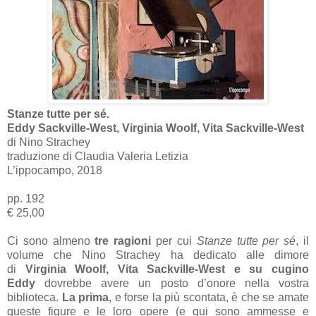
Stanze tutte per sé.
Eddy Sackville-West, Virginia Woolf, Vita Sackville-West
di Nino Strachey
traduzione di Claudia Valeria Letizia
L’ippocampo, 2018
pp. 192
€ 25,00
Ci sono almeno
tre ragioni
per cui
Stanze tutte per sé
, il
volume che Nino Strachey ha dedicato alle dimore
di
Virginia Woolf, Vita Sackville-West e su cugino
Eddy
dovrebbe avere un posto d’onore nella vostra
biblioteca.
La prima
, e forse la più scontata, è che se amate
queste figure e le loro opere (e qui sono ammesse e