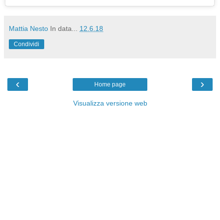
Mattia Nesto
In data...
12.6.18
Condividi
‹
›
Home page
Visualizza versione web