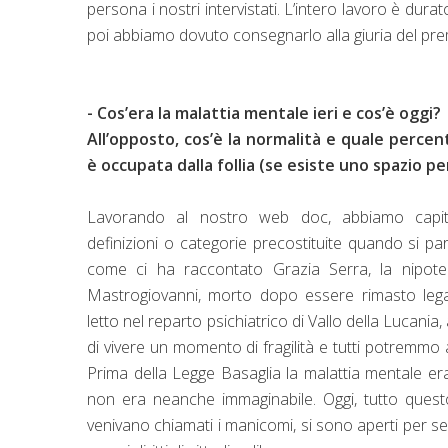
persona i nostri intervistati. L’intero lavoro è du
poi abbiamo dovuto consegnarlo alla giuria del p
- Cos’era la malattia mentale ieri e cos’è oggi?
All’opposto, cos’è la normalità e quale percen
è occupata dalla follia (se esiste uno spazio pe
Lavorando al nostro web doc, abbiamo cap
definizioni o categorie precostituite quando si par
come ci ha raccontato Grazia Serra, la nipot
Mastrogiovanni, morto dopo essere rimasto leg
letto nel reparto psichiatrico di Vallo della Lucania,
di vivere un momento di fragilità e tutti potremmo 
Prima della Legge Basaglia la malattia mentale er
non era neanche immaginabile. Oggi, tutto questo 
venivano chiamati i manicomi, si sono aperti per se