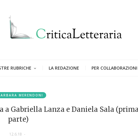
STRE RUBRICHE
LA REDAZIONE
PER COLLABORAZIONI
BARBARA MERENDONI
a a Gabriella Lanza e Daniela Sala (prim
parte)
12.6.18
-