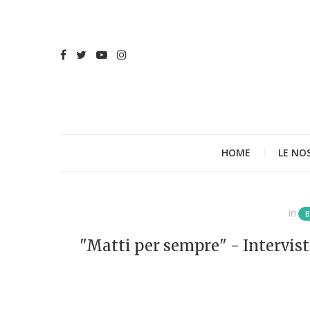
HOME
LE NO
in
"Matti per sempre" - Intervist