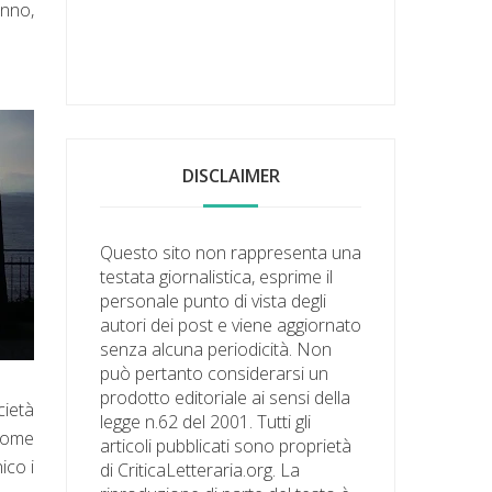
anno,
DISCLAIMER
Questo sito non rappresenta una
testata giornalistica, esprime il
personale punto di vista degli
autori dei post e viene aggiornato
senza alcuna periodicità. Non
può pertanto considerarsi un
prodotto editoriale ai sensi della
cietà
legge n.62 del 2001. Tutti gli
 come
articoli pubblicati sono proprietà
ico i
di CriticaLetteraria.org. La