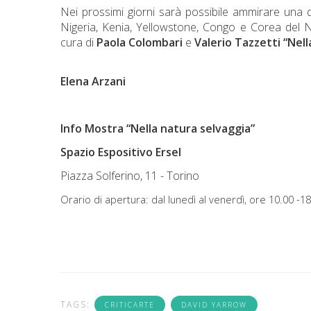
Nei prossimi giorni sarà possibile ammirare una qui
Nigeria, Kenia, Yellowstone, Congo e Corea del 
cura di
Paola Colombari
e
Valerio Tazzetti
“Nell
Elena Arzani
Info Mostra
“Nella natura selvaggia”
Spazio Espositivo Ersel
Piazza Solferino, 11 - Torino
Orario di apertura: dal lunedì al venerdì, ore 10.00 -1
TAGS:
CRITICARTE
DAVID YARROW