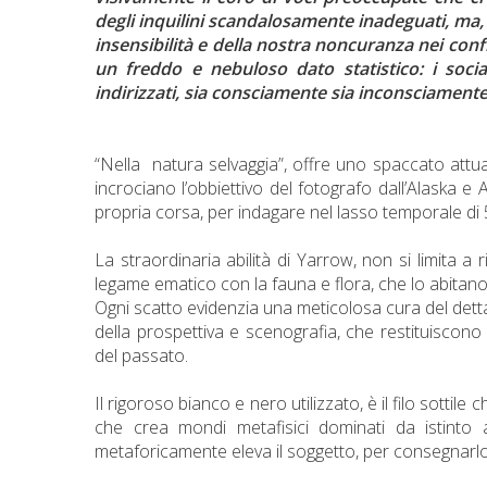
degli inquilini scandalosamente inadeguati, ma
insensibilità e della nostra noncuranza nei con
un freddo e nebuloso dato statistico: i soc
indirizzati, sia consciamente sia inconsciamente
“Nella natura selvaggia”, offre uno spaccato attual
incrociano l’obbiettivo del fotografo dall’Alaska e Ant
propria corsa, per indagare nel lasso temporale di 
La straordinaria abilità di Yarrow, non si limita a
legame ematico con la fauna e flora, che lo abitano
Ogni scatto evidenzia una meticolosa cura del dett
della prospettiva e scenografia, che restituiscono 
del passato.
Il rigoroso bianco e nero utilizzato, è il filo sottil
che crea mondi metafisici dominati da istinto 
metaforicamente eleva il soggetto, per consegnarl