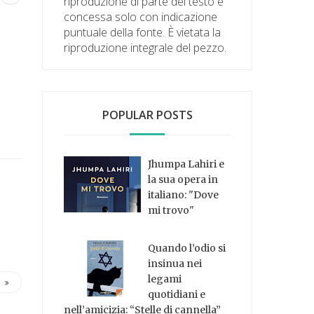
riproduzione di parte del testo è
concessa solo con indicazione
puntuale della fonte. È vietata la
riproduzione integrale del pezzo.
POPULAR POSTS
Jhumpa Lahiri e
la sua opera in
italiano: "Dove
mi trovo"
Quando l’odio si
insinua nei
legami
quotidiani e
nell’amicizia: “Stelle di cannella”