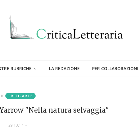
STRE RUBRICHE
LA REDAZIONE
PER COLLABORAZIONI
in
CRITICARTE
Yarrow "Nella natura selvaggia"
29.10.17
-