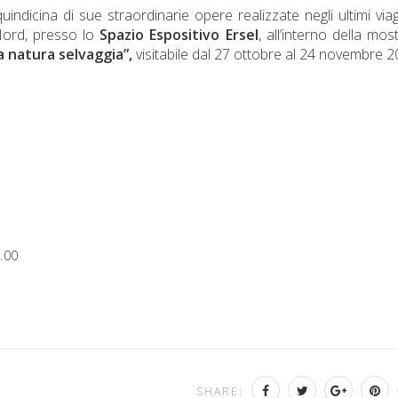
ndicina di sue straordinarie opere realizzate negli ultimi viag
Nord, presso lo
Spazio Espositivo Ersel
, all’interno della mos
a natura selvaggia”,
visitabile dal 27 ottobre al 24 novembre 2
8.00
SHARE: