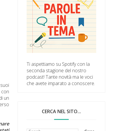
Ti aspettiamo su Spotify con la
seconda stagione del nostro
podcast! Tante novità ma le voci
che avete imparato a conoscere.
 suoi
, con
di un
verso
CERCA NEL SITO...
nare
tati