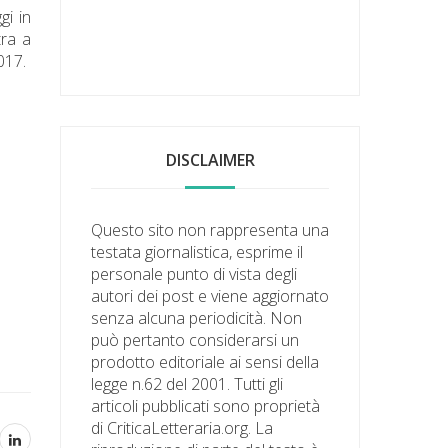
gi in
tra a
017.
DISCLAIMER
Questo sito non rappresenta una
testata giornalistica, esprime il
personale punto di vista degli
autori dei post e viene aggiornato
senza alcuna periodicità. Non
può pertanto considerarsi un
prodotto editoriale ai sensi della
legge n.62 del 2001. Tutti gli
articoli pubblicati sono proprietà
di CriticaLetteraria.org. La