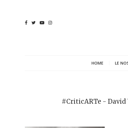
HOME
LE NO
#CriticARTe - David 