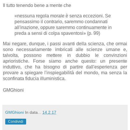
Il tutto tenendo bene a mente che
«nessuna regola morale è senza eccezioni. Se
pensassimo il contrario, saremmo condannati
all'inazione, oppure saremmo continuamente in
preda a sensi di colpa spaventosi» (p. 99)
Mai negare, dunque, i passi avanti della scienza, che ormai
sono necessariamente imbricati alle scienze umane e,
talvolta, possono mettere in dubbio le convinzioni
aprioristiche. Forse siamo anche questo: un presente
induttivo, che ha bisogno di partire dall'esperienza per
provare a spiegare l'inspiegabilità del mondo, ma senza la
sconfinata fiducia illuministica.
GMGhioni
GMGhioni
In data...
14.2.17
Condividi