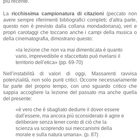
più recente.
La
ricchissima campionatura di citazioni
(peccato non
avere sempre riferimenti bibliografici completi; d'altra parte,
questo non è previsto dalla collana mondadoriana), veri e
propri carotaggi che toccano anche i campi della musica o
della cinematografia, dimostrano questo:
«la lezione che non va mai dimenticata è quanto
vario, imprevedibile e sfaccettato può rivelarsi il
territorio dell'etica» (pp. 69-70)
Nell'instabilità di valori di oggi, Massarenti ravvisa
potenzialità, non solo punti critici. Occorre necessariamente
far parte del proprio tempo, con uno sguardo critico che
sappia accogliere la lezione del passato ma anche quella
del presente:
«è vero che è sbagliato dedurre il dover essere
dall'essere, ma ancora più sconsiderato è agire e
deliberare senza tener conto di ciò che la
scienza va scoprendo sui meccanismi della
morale e sulla natura umana». (p. 87)