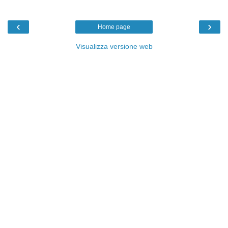
‹
›
Home page
Visualizza versione web