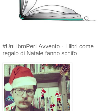
#UnLibroPerLAvvento - I libri come
regalo di Natale fanno schifo