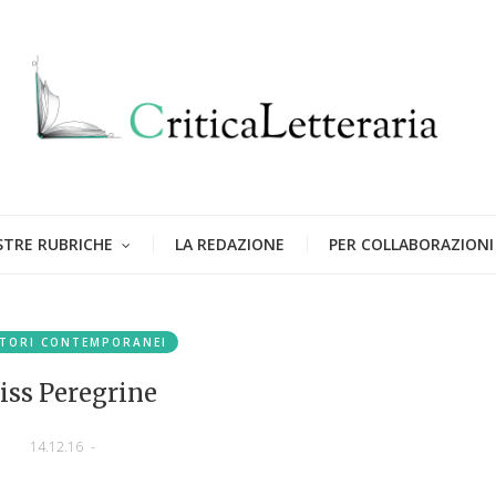
STRE RUBRICHE
LA REDAZIONE
PER COLLABORAZIONI
TORI CONTEMPORANEI
iss Peregrine
14.12.16
-