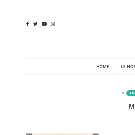
HOME
LE NO
in
AU
M