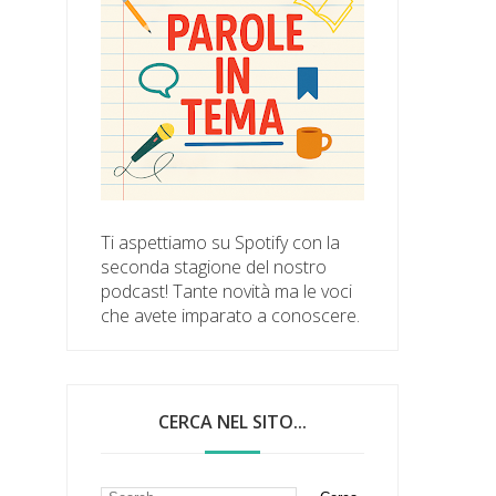
Ti aspettiamo su Spotify con la
seconda stagione del nostro
podcast! Tante novità ma le voci
che avete imparato a conoscere.
CERCA NEL SITO...