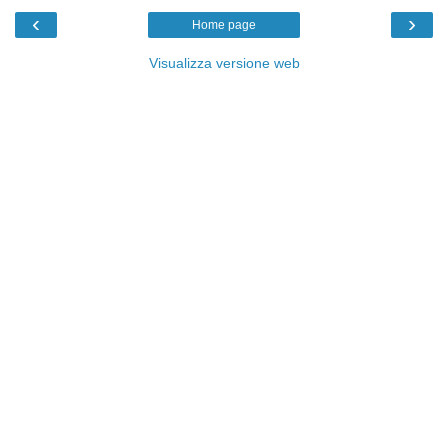
‹
›
Home page
Visualizza versione web