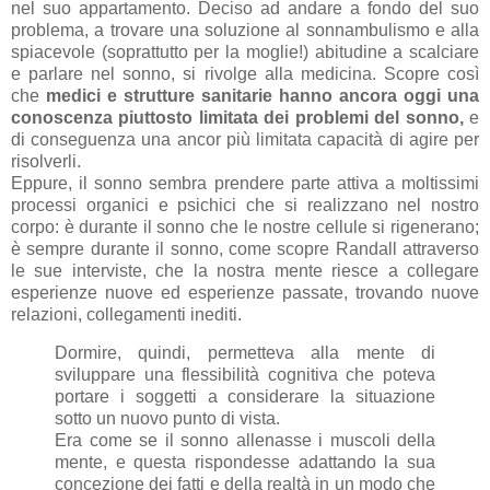
nel suo appartamento. Deciso ad andare a fondo del suo
problema, a trovare una soluzione al sonnambulismo e alla
spiacevole (soprattutto per la moglie!) abitudine a scalciare
e parlare nel sonno, si rivolge alla medicina. Scopre così
che
medici e strutture sanitarie hanno ancora oggi una
conoscenza piuttosto limitata dei problemi del sonno,
e
di conseguenza una ancor più limitata capacità di agire per
risolverli.
Eppure, il sonno sembra prendere parte attiva a moltissimi
processi organici e psichici che si realizzano nel nostro
corpo: è durante il sonno che le nostre cellule si rigenerano;
è sempre durante il sonno, come scopre Randall attraverso
le sue interviste, che la nostra mente riesce a collegare
esperienze nuove ed esperienze passate, trovando nuove
relazioni, collegamenti inediti.
Dormire, quindi, permetteva alla mente di
sviluppare una flessibilità cognitiva che poteva
portare i soggetti a considerare la situazione
sotto un nuovo punto di vista.
Era come se il sonno allenasse i muscoli della
mente, e questa rispondesse adattando la sua
concezione dei fatti e della realtà in un modo che