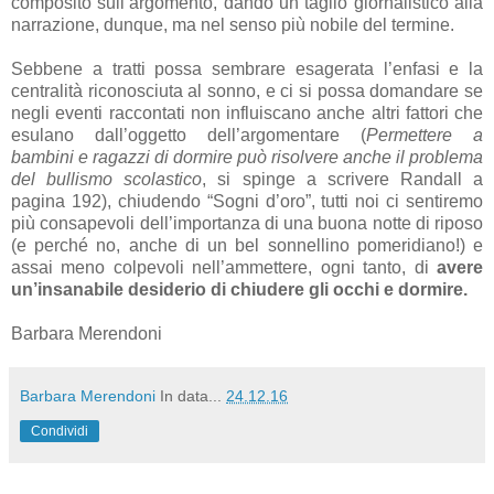
composito sull’argomento, dando un taglio giornalistico alla
narrazione, dunque, ma nel senso più nobile del termine.
Sebbene a tratti possa sembrare esagerata l’enfasi e la
centralità riconosciuta al sonno, e ci si possa domandare se
negli eventi raccontati non influiscano anche altri fattori che
esulano dall’oggetto dell’argomentare (
Permettere a
bambini e ragazzi di dormire può risolvere anche il problema
del bullismo scolastico
, si spinge a scrivere Randall a
pagina 192), chiudendo “Sogni d’oro”, tutti noi ci sentiremo
più consapevoli dell’importanza di una buona notte di riposo
(e perché no, anche di un bel sonnellino pomeridiano!) e
assai meno colpevoli nell’ammettere, ogni tanto, di
avere
un’insanabile desiderio di chiudere gli occhi e dormire.
Barbara Merendoni
Barbara Merendoni
In data...
24.12.16
Condividi